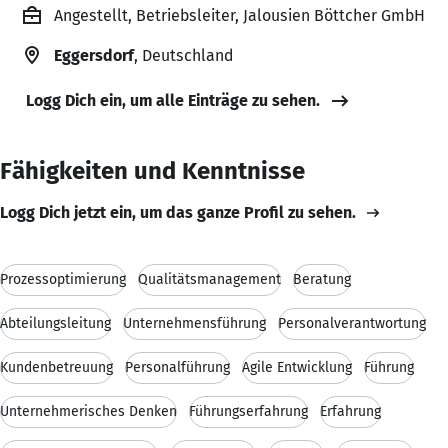
Angestellt, Betriebsleiter, Jalousien Böttcher GmbH
Eggersdorf
, Deutschland
Logg Dich ein, um alle Einträge zu sehen.
Fähigkeiten und Kenntnisse
Logg Dich jetzt ein, um das ganze Profil zu sehen.
Prozessoptimierung
Qualitätsmanagement
Beratung
Abteilungsleitung
Unternehmensführung
Personalverantwortung
Kundenbetreuung
Personalführung
Agile Entwicklung
Führung
Unternehmerisches Denken
Führungserfahrung
Erfahrung