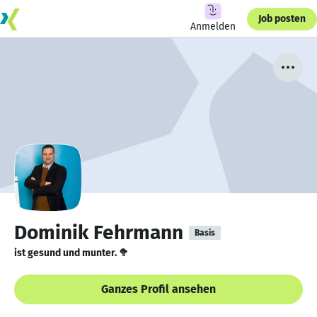
Job posten
Anmelden
Dominik Fehrmann
Basis
ist gesund und munter. 🥦
Ganzes Profil ansehen