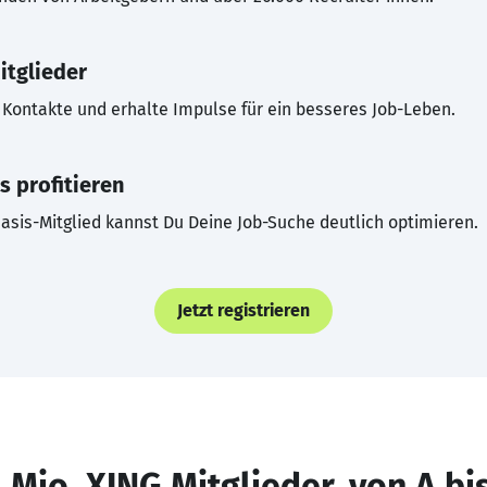
itglieder
Kontakte und erhalte Impulse für ein besseres Job-Leben.
s profitieren
asis-Mitglied kannst Du Deine Job-Suche deutlich optimieren.
Jetzt registrieren
 Mio. XING Mitglieder, von A bi