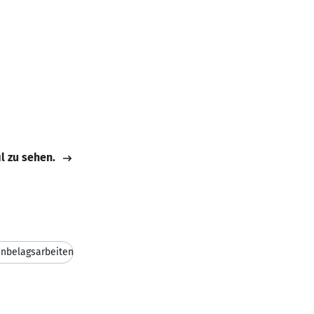
il zu sehen.
nbelagsarbeiten