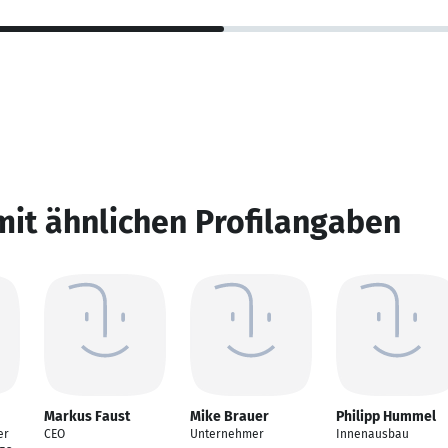
mit ähnlichen Profilangaben
Markus Faust
Mike Brauer
Philipp Hummel
er
CEO
Unternehmer
Innenausbau