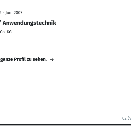
2 - Juni 2007
b/ Anwendungstechnik
Co. KG
 ganze Profil zu sehen.
C2 (