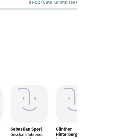
B1-B2 (Gute Kenntnisse)
Sebastian Sperl
Günther
Tina Berger
Hinterberger
Geschäftsführender
Unternehmerin |