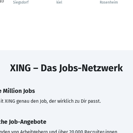
CEO
Siegsdorf
kiel
Rosenheim
XING – Das Jobs-Netzwerk
 Million Jobs
t XING genau den Job, der wirklich zu Dir passt.
che Job-Angebote
inden von Arbeitgebern und über 20.000 Recruiter·innen.