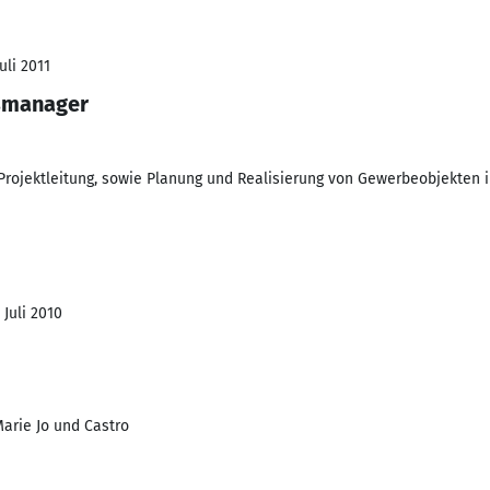
uli 2011
bsmanager
 Projektleitung, sowie Planung und Realisierung von Gewerbeobjekten i
 Juli 2010
Marie Jo und Castro