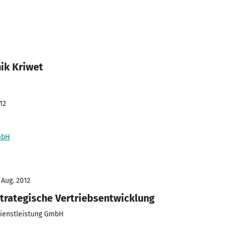
ik Kriwet
12
mbH
 Aug. 2012
Strategische Vertriebsentwicklung
ienstleistung GmbH