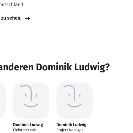
Deutschland
e zu sehen.
 anderen Dominik Ludwig?
Dominik Ludwig
Dominik Ludwig
 -
Elektrotechnik
Project Manager