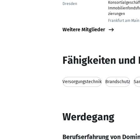
Konsortialgeschäf
Dresden
Immobilienfondsf
zierungen
Frankfurt am Main
Weitere Mitglieder
Fähigkeiten und 
Versorgungstechnik
Brandschutz
San
Werdegang
Berufserfahrung von Domin