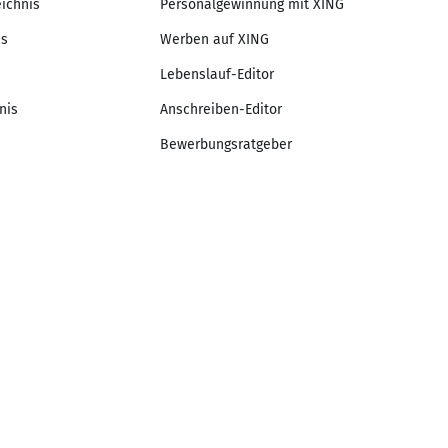
eichnis
Personalgewinnung mit XING
is
Werben auf XING
Lebenslauf-Editor
nis
Anschreiben-Editor
Bewerbungsratgeber