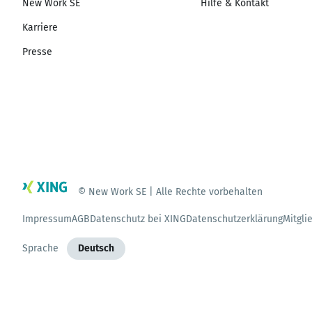
New Work SE
Hilfe & Kontakt
Karriere
Presse
© New Work SE | Alle Rechte vorbehalten
Impressum
AGB
Datenschutz bei XING
Datenschutzerklärung
Mitgli
Sprache
Deutsch