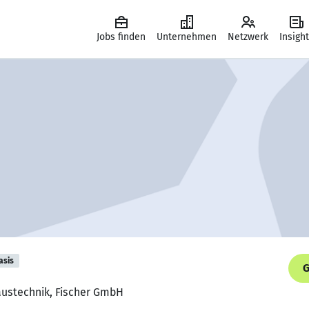
Jobs finden
Unternehmen
Netzwerk
Insigh
asis
G
Haustechnik, Fischer GmbH