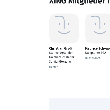
XING Mitglieder 
Christian Groß
Maurice Schyno
Stellvertretender
Fachplaner TGA
Fachbereichsleiter
Düsseldorf
Sanitär/Heizung
Herten