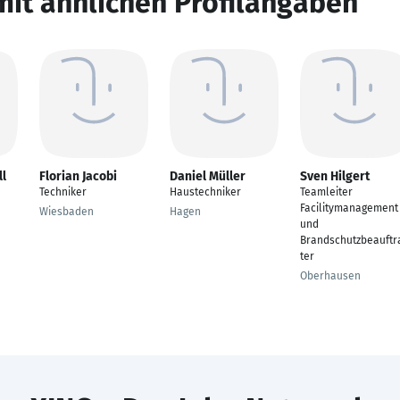
mit ähnlichen Profilangaben
ll
Florian Jacobi
Daniel Müller
Sven Hilgert
Techniker
Haustechniker
Teamleiter
Facilitymanagement
Wiesbaden
Hagen
und
Brandschutzbeauftr
ter
Oberhausen