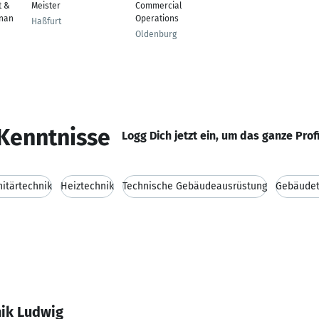
t &
Meister
Commercial
inan
Operations
Haßfurt
Oldenburg
Kenntnisse
Logg Dich jetzt ein, um das ganze Prof
itärtechnik
Heiztechnik
Technische Gebäudeausrüstung
Gebäudet
ik Ludwig