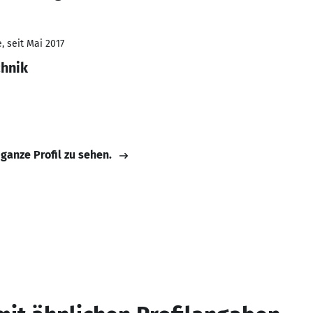
, seit Mai 2017
chnik
 ganze Profil zu sehen.