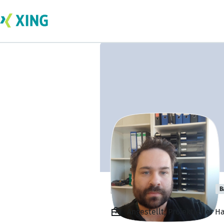
Dominik Ludwig
B
Angestellt, Projektleiter 