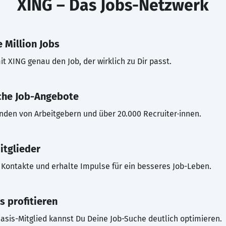
XING – Das Jobs-Netzwerk
 Million Jobs
t XING genau den Job, der wirklich zu Dir passt.
che Job-Angebote
inden von Arbeitgebern und über 20.000 Recruiter·innen.
itglieder
Kontakte und erhalte Impulse für ein besseres Job-Leben.
s profitieren
asis-Mitglied kannst Du Deine Job-Suche deutlich optimieren.