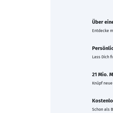
Über eine
Entdecke mi
Persönli
Lass Dich f
21 Mio. M
Knüpf neue 
Kostenlo
Schon als B