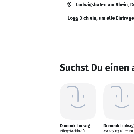
Ludwigshafen am Rhein
, 
Logg Dich ein, um alle Einträg
Suchst Du einen
Dominik Ludwig
Dominik Ludwig
Pflegefachkraft
Managing Director