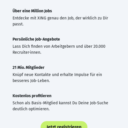
Über eine Million Jobs
Entdecke mit XING genau den Job, der wirklich zu Dir
passt.
Persönliche Job-Angebote
Lass Dich finden von Arbeitgebern und über 20.000
Recruiter·innen.
21 Mio. Mitglieder
Knüpf neue Kontakte und erhalte Impulse für ein
besseres Job-Leben.
Kostenlos profitieren
Schon als Basis-Mitglied kannst Du Deine Job-Suche
deutlich optimieren.
Jetzt registrieren