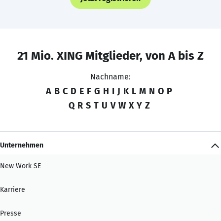
21 Mio. XING Mitglieder, von A bis Z
Nachname:
A
B
C
D
E
F
G
H
I
J
K
L
M
N
O
P
Q
R
S
T
U
V
W
X
Y
Z
Unternehmen
New Work SE
Karriere
Presse