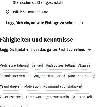
Stahlschmidt Stahlges.m.b.H
Willich
, Deutschland
Logg Dich ein, um alle Einträge zu sehen.
Fähigkeiten und Kenntnisse
Logg Dich jetzt ein, um das ganze Profil zu sehen.
Vertriebserfahrung
Verkauf
Angebotserstellung
Akquise
Technischer Vertrieb
Angebotskalkulation
Kundenbetreuung
Teamfähigkeit
Motivation
Kommunikationsfähigkeit
Zuverlässigkeit
Verantwortungsbewusstsein
Belastbarkeit