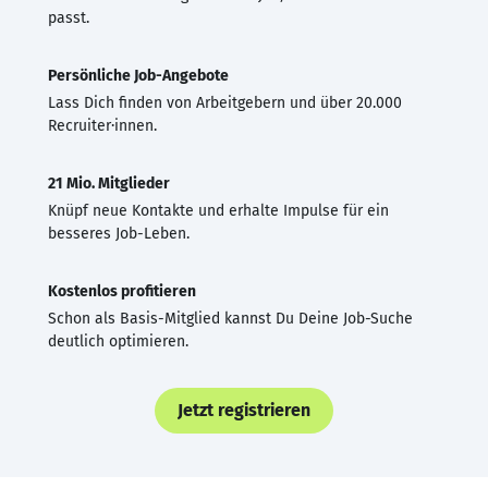
passt.
Persönliche Job-Angebote
Lass Dich finden von Arbeitgebern und über 20.000
Recruiter·innen.
21 Mio. Mitglieder
Knüpf neue Kontakte und erhalte Impulse für ein
besseres Job-Leben.
Kostenlos profitieren
Schon als Basis-Mitglied kannst Du Deine Job-Suche
deutlich optimieren.
Jetzt registrieren