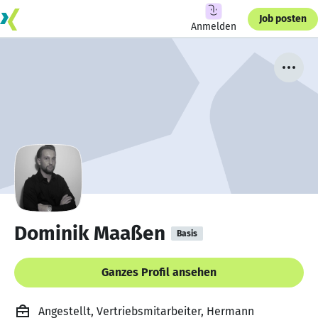
Job posten
Anmelden
Dominik Maaßen
Basis
Ganzes Profil ansehen
Angestellt, Vertriebsmitarbeiter, Hermann