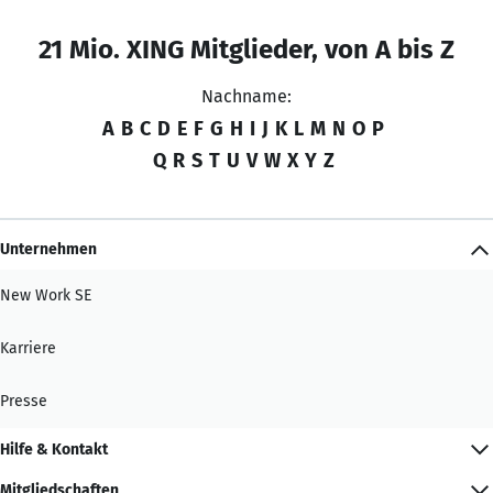
21 Mio. XING Mitglieder, von A bis Z
Nachname:
A
B
C
D
E
F
G
H
I
J
K
L
M
N
O
P
Q
R
S
T
U
V
W
X
Y
Z
Unternehmen
New Work SE
Karriere
Presse
Hilfe & Kontakt
Mitgliedschaften