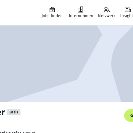
Jobs finden
Unternehmen
Netzwerk
Insigh
er
Basis
G