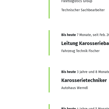
Fleetlogistics Group
Technischer Sachbearbeiter
Bis heute
7 Monate, seit Feb. 2
Leitung Karosserieb
Fahrzeug Technik Fischer
Bis heute
3 Jahre und 8 Monate,
Karosserietechniker
Autohaus Werndl
Bis heute
4 Jahre und 5 Monate,