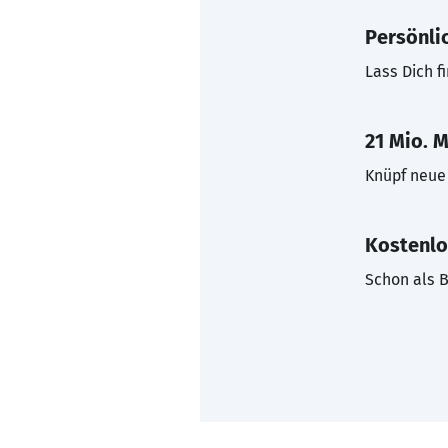
Persönli
Lass Dich f
21 Mio. M
Knüpf neue 
Kostenlo
Schon als B