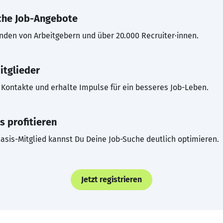
che Job-Angebote
inden von Arbeitgebern und über 20.000 Recruiter·innen.
itglieder
Kontakte und erhalte Impulse für ein besseres Job-Leben.
s profitieren
asis-Mitglied kannst Du Deine Job-Suche deutlich optimieren.
Jetzt registrieren