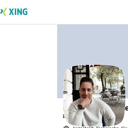
Dominik Neumay
ist offen für Projekte. 🔎