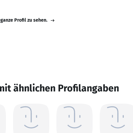
 ganze Profil zu sehen.
mit ähnlichen Profilangaben