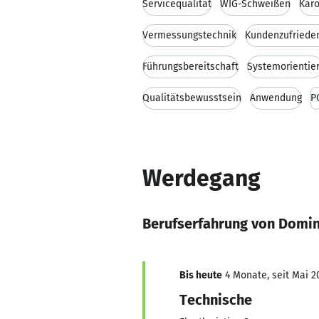
Servicequalität
WIG-Schweißen
Karo
Vermessungstechnik
Kundenzufriede
Führungsbereitschaft
Systemorientier
Qualitätsbewusstsein
Anwendung
P
Werdegang
Berufserfahrung von Domi
Bis heute
4 Monate, seit Mai 2
Technische