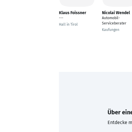
Klaus Foissner
Nicolai Wendel
---
Automobil-
Serviceberater
Hall in Tirol
Kaufungen
Über eine
Entdecke mi