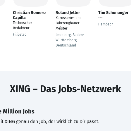
Christian Romero
Roland Jetter
Tim Schonunger
Capilla
Karosserie- und
---
Technischer
Fahrzeugbauer
Hambach
Redakteur
Meister
Filipstad
Leonberg, Baden-
Württemberg,
Deutschland
XING – Das Jobs-Netzwerk
 Million Jobs
t XING genau den Job, der wirklich zu Dir passt.