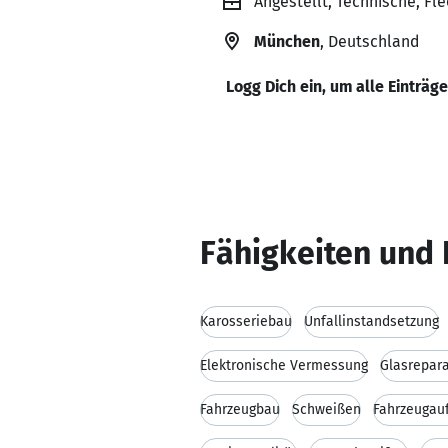
Angestellt, Technische, Fle
München
, Deutschland
Logg Dich ein, um alle Einträg
Fähigkeiten und 
Karosseriebau
Unfallinstandsetzung
Elektronische Vermessung
Glasrepar
Fahrzeugbau
Schweißen
Fahrzeugau