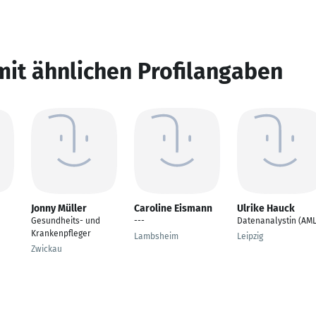
mit ähnlichen Profilangaben
Jonny Müller
Caroline Eismann
Ulrike Hauck
Gesundheits- und
---
Datenanalystin (AML
Krankenpfleger
Lambsheim
Leipzig
Zwickau