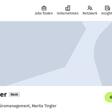
Jobs finden
Unternehmen
Netzwerk
Insigh
er
Basis
G
Büromanagement, Marita Tingler