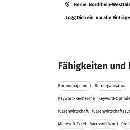
Herne, Nordrhein-Westfal
Logg Dich ein, um alle Einträg
Fähigkeiten und 
Büromanagement
Büroorganisation
Keyword-Recherche
Keyword-Optimi
Warenwirtschaft
Warenwirtschaftssy
Microsoft Excel
Microsoft Word
Pro