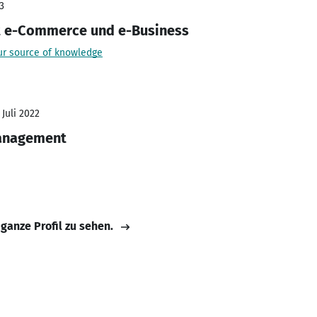
3
nt e-Commerce und e-Business
 source of knowledge
 Juli 2022
anagement
 ganze Profil zu sehen.