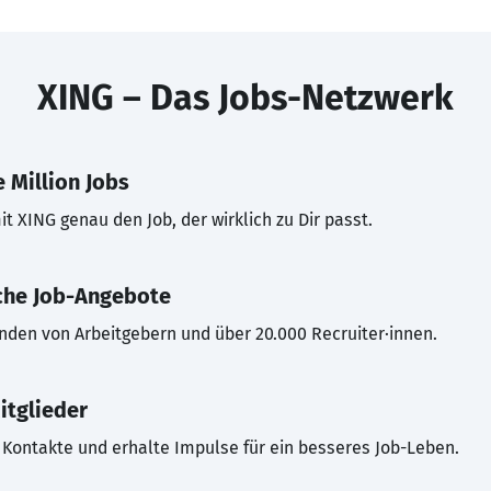
XING – Das Jobs-Netzwerk
 Million Jobs
t XING genau den Job, der wirklich zu Dir passt.
che Job-Angebote
inden von Arbeitgebern und über 20.000 Recruiter·innen.
itglieder
Kontakte und erhalte Impulse für ein besseres Job-Leben.