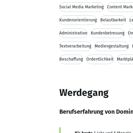
Social Media Marketing
Content Mark
Kundenorientierung
Belastbarkeit
L
Administration
Kundenbetreuung
On
Textverarbeitung
Mediengestaltung
Beschaffung
Ordentlichkeit
Marktpl
Werdegang
Berufserfahrung von Domin