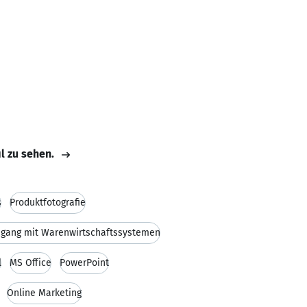
il zu sehen.
s
Produktfotografie
gang mit Warenwirtschaftssystemen
l
MS Office
PowerPoint
Online Marketing