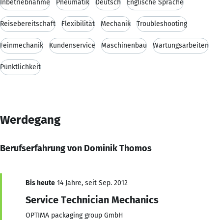
Inbetriebnahme
Pneumatik
Deutsch
Englische Sprache
Reisebereitschaft
Flexibilität
Mechanik
Troubleshooting
Feinmechanik
Kundenservice
Maschinenbau
Wartungsarbeiten
Pünktlichkeit
Werdegang
Berufserfahrung von Dominik Thomos
Bis heute
14 Jahre, seit Sep. 2012
Service Technician Mechanics
OPTIMA packaging group GmbH