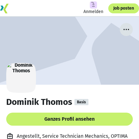
Job posten
Anmelden
Dominik Thomos
Basis
Ganzes Profil ansehen
Angestellt, Service Technician Mechanics, OPTIMA