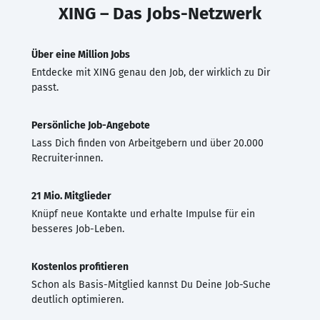
XING – Das Jobs-Netzwerk
Über eine Million Jobs
Entdecke mit XING genau den Job, der wirklich zu Dir
passt.
Persönliche Job-Angebote
Lass Dich finden von Arbeitgebern und über 20.000
Recruiter·innen.
21 Mio. Mitglieder
Knüpf neue Kontakte und erhalte Impulse für ein
besseres Job-Leben.
Kostenlos profitieren
Schon als Basis-Mitglied kannst Du Deine Job-Suche
deutlich optimieren.