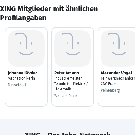
XING Mitglieder mit ähnlichen
Profilangaben
Johanna Köhler
Peter Amann
Alexander Vogel
Mechatronikerin
Industriemeister -
Feinwerkmechanike
Teamleiter Elektrik /
CNC Fräser
Düsseldorf
Elektronik
Peißenberg
Weil am Rhein