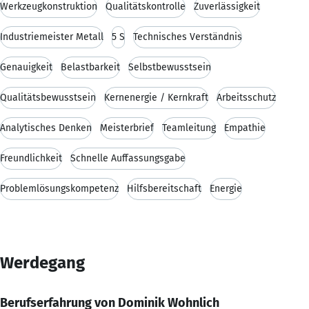
Werkzeugkonstruktion
Qualitätskontrolle
Zuverlässigkeit
Industriemeister Metall
5 S
Technisches Verständnis
Genauigkeit
Belastbarkeit
Selbstbewusstsein
Qualitätsbewusstsein
Kernenergie / Kernkraft
Arbeitsschutz
Analytisches Denken
Meisterbrief
Teamleitung
Empathie
Freundlichkeit
Schnelle Auffassungsgabe
Problemlösungskompetenz
Hilfsbereitschaft
Energie
Werdegang
Berufserfahrung von Dominik Wohnlich