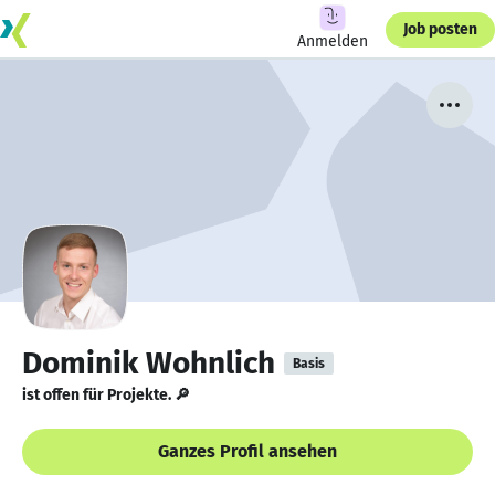
Job posten
Anmelden
Dominik Wohnlich
Basis
ist offen für Projekte. 🔎
Ganzes Profil ansehen