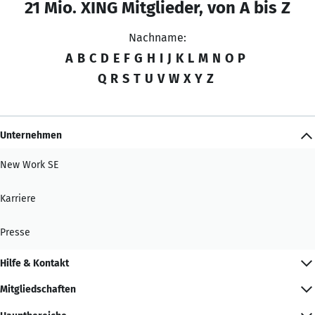
21 Mio. XING Mitglieder, von A bis Z
Nachname:
A
B
C
D
E
F
G
H
I
J
K
L
M
N
O
P
Q
R
S
T
U
V
W
X
Y
Z
Unternehmen
New Work SE
Karriere
Presse
Hilfe & Kontakt
Mitgliedschaften