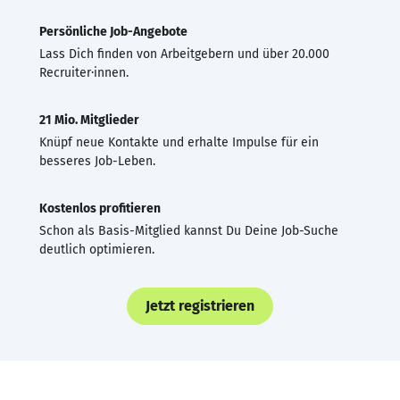
Persönliche Job-Angebote
Lass Dich finden von Arbeitgebern und über 20.000
Recruiter·innen.
21 Mio. Mitglieder
Knüpf neue Kontakte und erhalte Impulse für ein
besseres Job-Leben.
Kostenlos profitieren
Schon als Basis-Mitglied kannst Du Deine Job-Suche
deutlich optimieren.
Jetzt registrieren