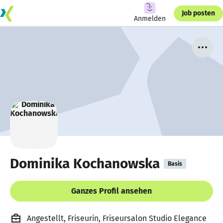
Job posten
Anmelden
Dominika Kochanowska
Basis
Ganzes Profil ansehen
Angestellt, Friseurin, Friseursalon Studio Elegance