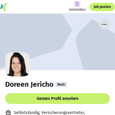
Job posten
Anmelden
Doreen Jericho
Basis
Ganzes Profil ansehen
Selbstständig, Versicherungsvertreter,