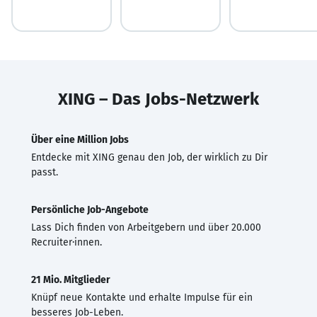
XING – Das Jobs-Netzwerk
Über eine Million Jobs
Entdecke mit XING genau den Job, der wirklich zu Dir
passt.
Persönliche Job-Angebote
Lass Dich finden von Arbeitgebern und über 20.000
Recruiter·innen.
21 Mio. Mitglieder
Knüpf neue Kontakte und erhalte Impulse für ein
besseres Job-Leben.