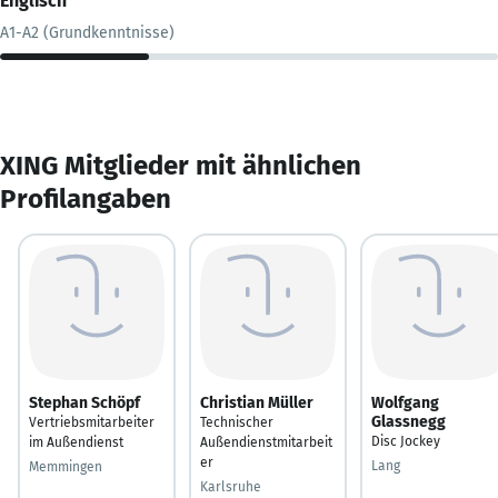
Englisch
A1-A2 (Grundkenntnisse)
XING Mitglieder mit ähnlichen
Profilangaben
Stephan Schöpf
Christian Müller
Wolfgang
Glassnegg
Vertriebsmitarbeiter
Technischer
Disc Jockey
im Außendienst
Außendienstmitarbeit
er
Lang
Memmingen
Karlsruhe