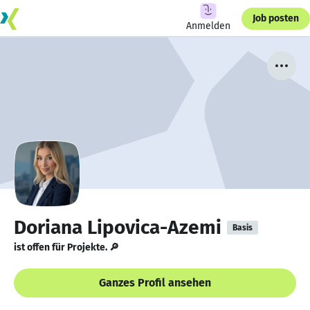
Job posten
Anmelden
Doriana Lipovica-Azemi
Basis
ist offen für Projekte. 🔎
Ganzes Profil ansehen