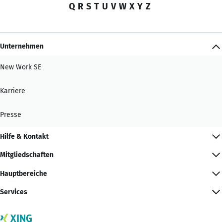
Q
R
S
T
U
V
W
X
Y
Z
Unternehmen
New Work SE
Karriere
Presse
Hilfe & Kontakt
Mitgliedschaften
Hauptbereiche
Services