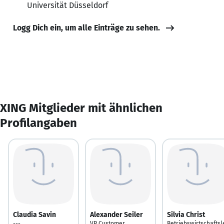
Universität Düsseldorf
Logg Dich ein, um alle Einträge zu sehen.
XING Mitglieder mit ähnlichen
Profilangaben
Claudia Savin
Alexander Seiler
Silvia Christ
---
VP Customer
Betriebswirtschaftsl