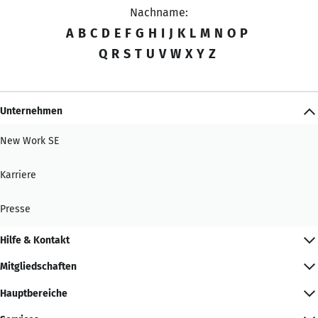
Nachname:
A
B
C
D
E
F
G
H
I
J
K
L
M
N
O
P
Q
R
S
T
U
V
W
X
Y
Z
Unternehmen
New Work SE
Karriere
Presse
Hilfe & Kontakt
Mitgliedschaften
Hauptbereiche