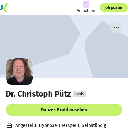
Job posten
Anmelden
Dr. Christoph Pütz
Basis
Ganzes Profil ansehen
Angestellt, Hypnose-Therapeut, Selbständig