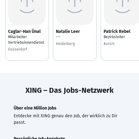
Caglar-Han Ünal
Natalie Leer
Patrick Rebel
Mitarbeiter
---
Bezirksleiter
Vertriebsinnendienst
Heidelberg
Aurich
Düsseldorf
XING – Das Jobs-Netzwerk
Über eine Million Jobs
Entdecke mit XING genau den Job, der wirklich zu Dir
passt.
Persönliche Job-Angebote