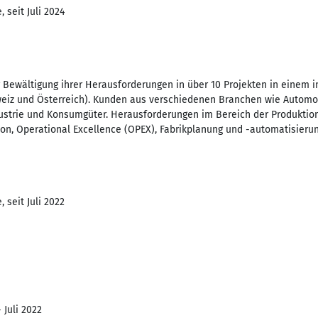
 seit Juli 2024
 Bewältigung ihrer Herausforderungen in über 10 Projekten in einem i
weiz und Österreich). Kunden aus verschiedenen Branchen wie Automobi
ustrie und Konsumgüter. Herausforderungen im Bereich der Produktion
ktion, Operational Excellence (OPEX), Fabrikplanung und -automatisierun
 seit Juli 2022
 Juli 2022