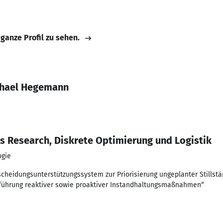
 ganze Profil zu sehen.
ichael Hegemann
ns Research, Diskrete Optimierung und Logistik
ogie
ntscheidungsunterstützungssystem zur Priorisierung ungeplanter Stillstä
führung reaktiver sowie proaktiver Instandhaltungsmaßnahmen“