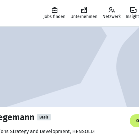
Jobs finden
Unternehmen
Netzwerk
Insigh
 Hegemann
Basis
G
tions Strategy and Development, HENSOLDT