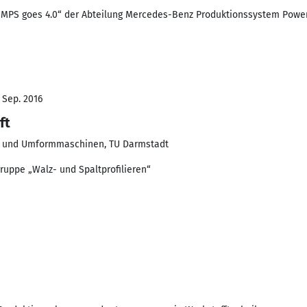
„MPS goes 4.0“ der Abteilung Mercedes-Benz Produktionssystem Power
- Sep. 2016
ft
nik und Umformmaschinen, TU Darmstadt
ruppe „Walz- und Spaltprofilieren“