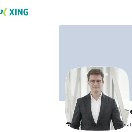
Dr.-Ing. Michael
Angestellt, Head of Opera