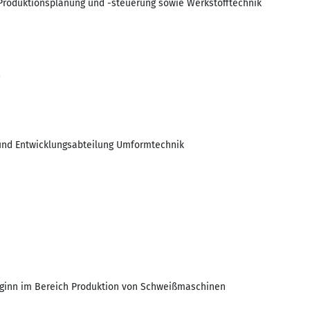
Produktionsplanung und -steuerung sowie Werkstofftechnik
2
 und Entwicklungsabteilung Umformtechnik
ginn im Bereich Produktion von Schweißmaschinen