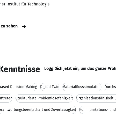
her Institut für Technologie
e zu sehen.
Kenntnisse
Logg Dich jetzt ein, um das ganze Prof
based Decision Making
Digital Twin
Materialflusssimulation
Durchs
ftreten
Strukturierte Problemlösefähigkeit
Organisationsfähigkeit
erantwortungsbereitschaft und Zuverlässigkeit
Kommunikations- und 