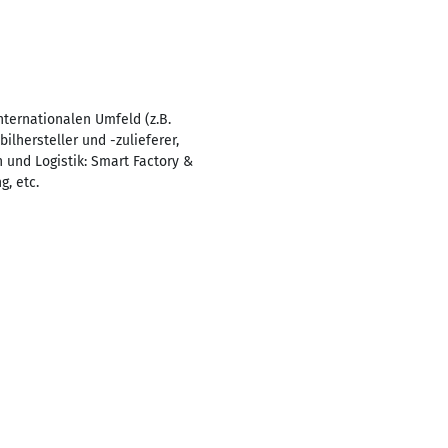
nternationalen Umfeld (z.B.
lhersteller und -zulieferer,
 und Logistik: Smart Factory &
g, etc.