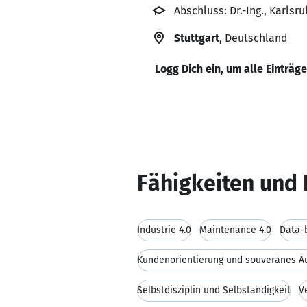
Abschluss: Dr.-Ing., Karlsru
Stuttgart
, Deutschland
Logg Dich ein, um alle Einträg
Fähigkeiten und 
Industrie 4.0
Maintenance 4.0
Data-
Kundenorientierung und souveränes Au
Selbstdisziplin und Selbständigkeit
V