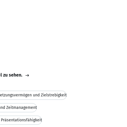
il zu sehen.
etzungsvermögen und Zielstrebigkeit
 und Zeitmanagement
Präsentationsfähigkeit