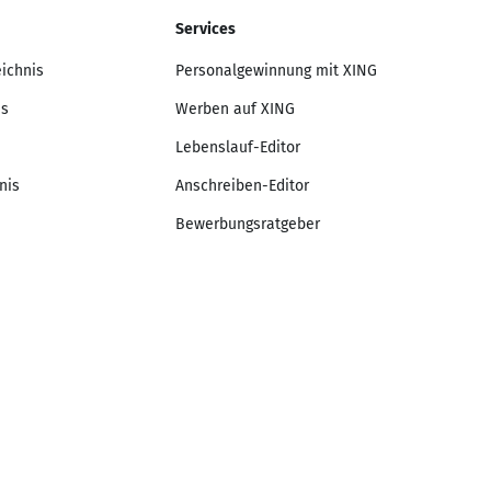
Services
eichnis
Personalgewinnung mit XING
is
Werben auf XING
Lebenslauf-Editor
nis
Anschreiben-Editor
Bewerbungsratgeber