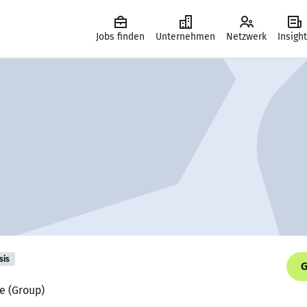
Jobs finden
Unternehmen
Netzwerk
Insigh
sis
G
Re (Group)