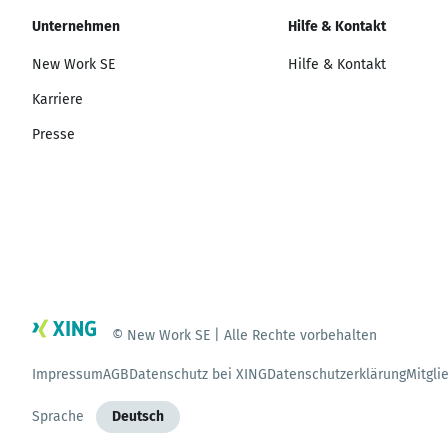
Unternehmen
Hilfe & Kontakt
New Work SE
Hilfe & Kontakt
Karriere
Presse
© New Work SE | Alle Rechte vorbehalten
Impressum
AGB
Datenschutz bei XING
Datenschutzerklärung
Mitgli
Sprache
Deutsch