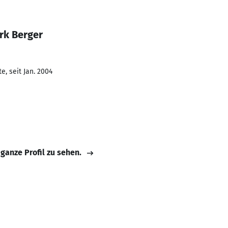
rk Berger
, seit Jan. 2004
 ganze Profil zu sehen.