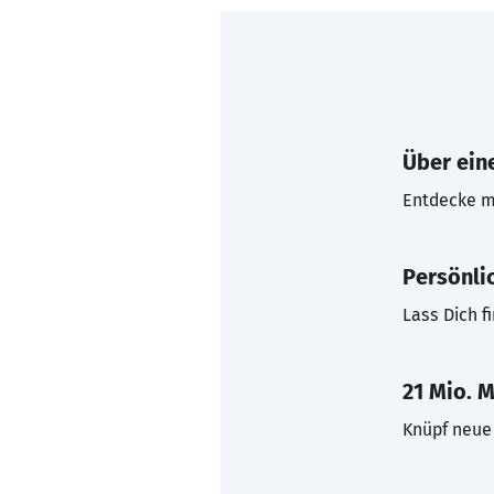
Über eine
Entdecke mi
Persönli
Lass Dich f
21 Mio. M
Knüpf neue 