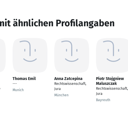
mit ähnlichen Profilangaben
Thomas Emil
Anna Zatcepina
Piotr Stojgniew
Maluszczak
---
Rechtswissenschaft,
e
Rechtswissenschaft,
Jura
Munich
Jura
München
Bayreuth