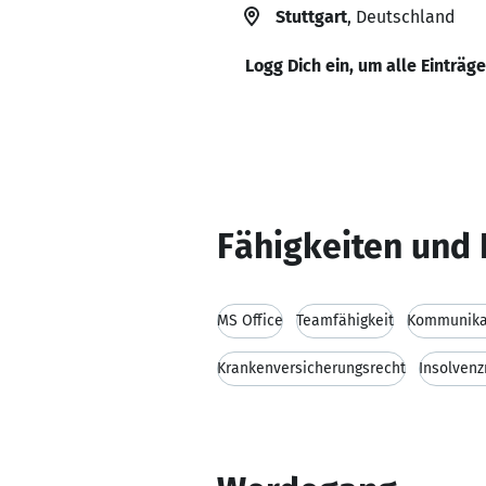
Stuttgart
, Deutschland
Logg Dich ein, um alle Einträg
Fähigkeiten und 
MS Office
Teamfähigkeit
Kommunikat
Krankenversicherungsrecht
Insolvenz