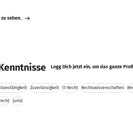
e zu sehen.
Kenntnisse
Logg Dich jetzt ein, um das ganze Prof
ionsfähigkeit
Zuverlässigkeit
IT-Recht
Rechtswissenschaften
Re
recht
jurist