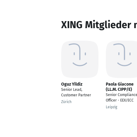
XING Mitglieder 
Oguz Yildiz
Paola Giacone
(LL.M. CIPP/E)
Senior Lead,
Senior Complianc
Customer Partner
Officer - EEX/ECC
Zürich
Leipzig