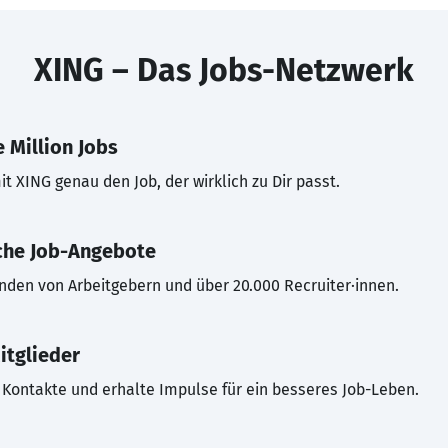
XING – Das Jobs-Netzwerk
 Million Jobs
t XING genau den Job, der wirklich zu Dir passt.
che Job-Angebote
inden von Arbeitgebern und über 20.000 Recruiter·innen.
itglieder
Kontakte und erhalte Impulse für ein besseres Job-Leben.