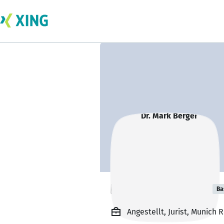
Dr. Mark Berger
Ba
Angestellt, Jurist, Munich 