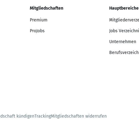
Mitgliedschaften
Hauptbereiche
Premium
Mitgliederverz
ProJobs
Jobs Verzeichn
Unternehmen
Berufsverzeich
edschaft kündigen
Tracking
Mitgliedschaften widerrufen