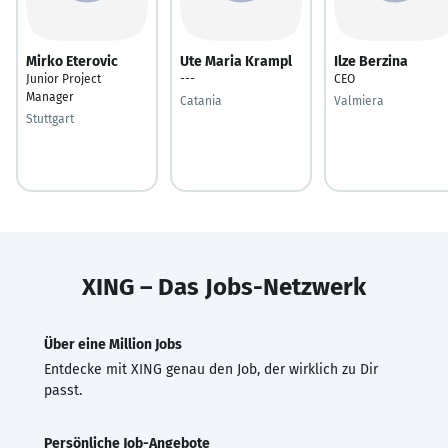
Mirko Eterovic
Ute Maria Krampl
Ilze Berzina
Junior Project
---
CEO
Manager
Catania
Valmiera
Stuttgart
XING – Das Jobs-Netzwerk
Über eine Million Jobs
Entdecke mit XING genau den Job, der wirklich zu Dir
passt.
Persönliche Job-Angebote