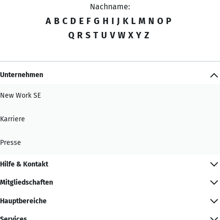
Nachname:
A
B
C
D
E
F
G
H
I
J
K
L
M
N
O
P
Q
R
S
T
U
V
W
X
Y
Z
Unternehmen
New Work SE
Karriere
Presse
Hilfe & Kontakt
Mitgliedschaften
Hauptbereiche
Services