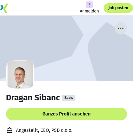
Job posten
Anmelden
Dragan Sibanc
Basis
Ganzes Profil ansehen
Angestellt, CEO, PSD d.o.o.