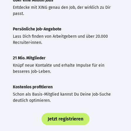
Über eine Million Jobs
Entdecke mit XING genau den Job, der wirklich zu Dir
passt.
Persönliche Job-Angebote
Lass Dich finden von Arbeitgebern und über 20.000
Recruiter·innen.
21 Mio. Mitglieder
Knüpf neue Kontakte und erhalte Impulse für ein
besseres Job-Leben.
Kostenlos profitieren
Schon als Basis-Mitglied kannst Du Deine Job-Suche
deutlich optimieren.
Jetzt registrieren