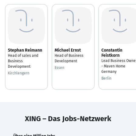
Stephan Reimann
Michael Ernst
Constantin
Feistkorn
Head of sales and
Head of Business
Lead Business Owne
Business
Development
- Maven Home
Development
Essen
Germany
Kirchlengern
Berlin
XING – Das Jobs-Netzwerk