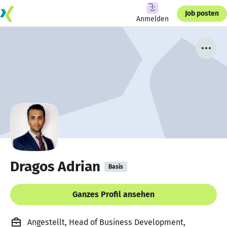
Job posten
Anmelden
Dragos Adrian
Basis
Ganzes Profil ansehen
Angestellt, Head of Business Development,