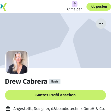
Job posten
Anmelden
Drew Cabrera
Basis
Ganzes Profil ansehen
Angestellt, Designer, d&b audiotechnik GmbH & Co.