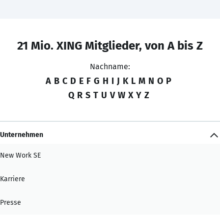
21 Mio. XING Mitglieder, von A bis Z
Nachname:
A
B
C
D
E
F
G
H
I
J
K
L
M
N
O
P
Q
R
S
T
U
V
W
X
Y
Z
Unternehmen
New Work SE
Karriere
Presse