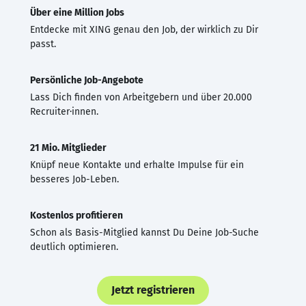
Über eine Million Jobs
Entdecke mit XING genau den Job, der wirklich zu Dir
passt.
Persönliche Job-Angebote
Lass Dich finden von Arbeitgebern und über 20.000
Recruiter·innen.
21 Mio. Mitglieder
Knüpf neue Kontakte und erhalte Impulse für ein
besseres Job-Leben.
Kostenlos profitieren
Schon als Basis-Mitglied kannst Du Deine Job-Suche
deutlich optimieren.
Jetzt registrieren