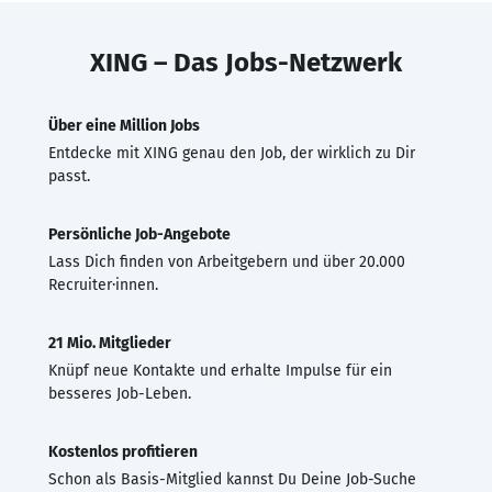
XING – Das Jobs-Netzwerk
Über eine Million Jobs
Entdecke mit XING genau den Job, der wirklich zu Dir
passt.
Persönliche Job-Angebote
Lass Dich finden von Arbeitgebern und über 20.000
Recruiter·innen.
21 Mio. Mitglieder
Knüpf neue Kontakte und erhalte Impulse für ein
besseres Job-Leben.
Kostenlos profitieren
Schon als Basis-Mitglied kannst Du Deine Job-Suche