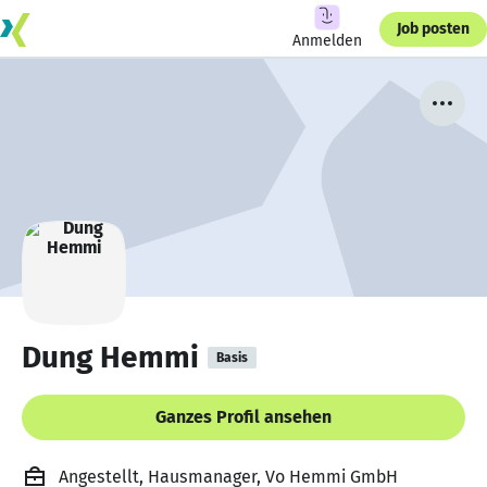
Job posten
Anmelden
Dung Hemmi
Basis
Ganzes Profil ansehen
Angestellt, Hausmanager, Vo Hemmi GmbH