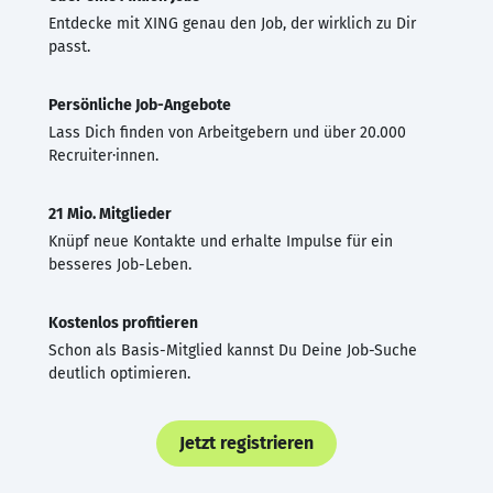
Entdecke mit XING genau den Job, der wirklich zu Dir
passt.
Persönliche Job-Angebote
Lass Dich finden von Arbeitgebern und über 20.000
Recruiter·innen.
21 Mio. Mitglieder
Knüpf neue Kontakte und erhalte Impulse für ein
besseres Job-Leben.
Kostenlos profitieren
Schon als Basis-Mitglied kannst Du Deine Job-Suche
deutlich optimieren.
Jetzt registrieren