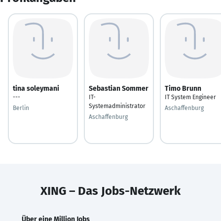
tina soleymani
Sebastian Sommer
Timo Brunn
---
IT-
IT System Engineer
Systemadministrator
Berlin
Aschaffenburg
Aschaffenburg
XING – Das Jobs-Netzwerk
Über eine Million Jobs