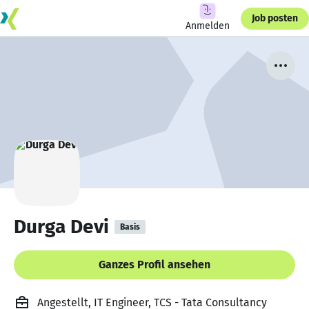
Job posten
Anmelden
Durga Devi
Basis
Ganzes Profil ansehen
Angestellt, IT Engineer, TCS - Tata Consultancy