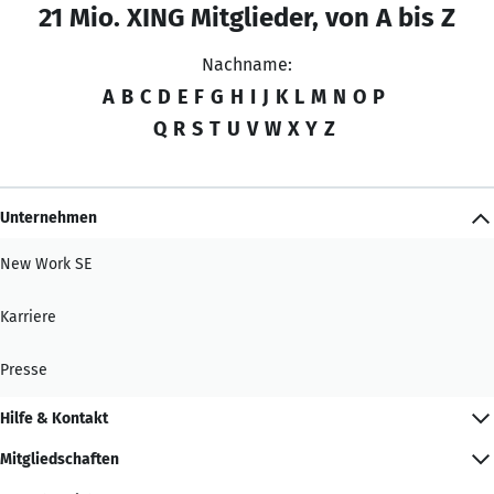
21 Mio. XING Mitglieder, von A bis Z
Nachname:
A
B
C
D
E
F
G
H
I
J
K
L
M
N
O
P
Q
R
S
T
U
V
W
X
Y
Z
Unternehmen
New Work SE
Karriere
Presse
Hilfe & Kontakt
Mitgliedschaften