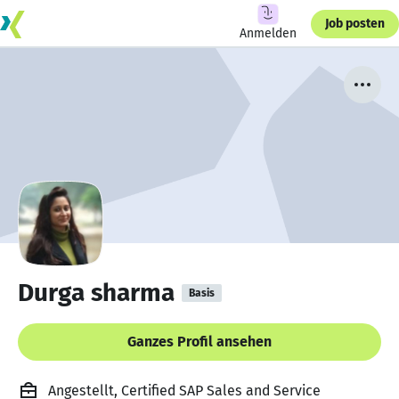
Job posten
Anmelden
Durga sharma
Basis
Ganzes Profil ansehen
Angestellt, Certified SAP Sales and Service