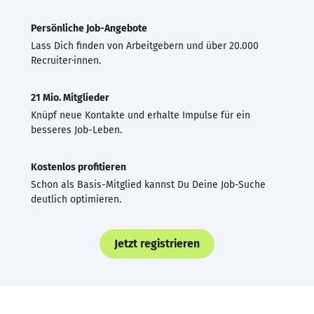
Persönliche Job-Angebote
Lass Dich finden von Arbeitgebern und über 20.000
Recruiter·innen.
21 Mio. Mitglieder
Knüpf neue Kontakte und erhalte Impulse für ein
besseres Job-Leben.
Kostenlos profitieren
Schon als Basis-Mitglied kannst Du Deine Job-Suche
deutlich optimieren.
Jetzt registrieren