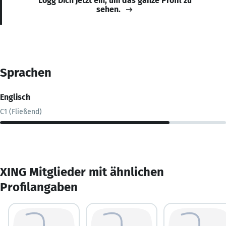
Logg Dich jetzt ein, um das ganze Profil zu
sehen.
Sprachen
Englisch
C1 (Fließend)
XING Mitglieder mit ähnlichen
Profilangaben