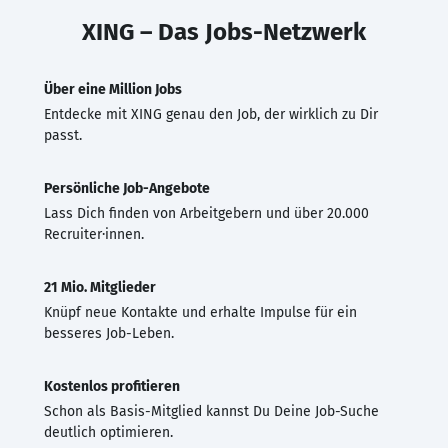
XING – Das Jobs-Netzwerk
Über eine Million Jobs
Entdecke mit XING genau den Job, der wirklich zu Dir
passt.
Persönliche Job-Angebote
Lass Dich finden von Arbeitgebern und über 20.000
Recruiter·innen.
21 Mio. Mitglieder
Knüpf neue Kontakte und erhalte Impulse für ein
besseres Job-Leben.
Kostenlos profitieren
Schon als Basis-Mitglied kannst Du Deine Job-Suche
deutlich optimieren.