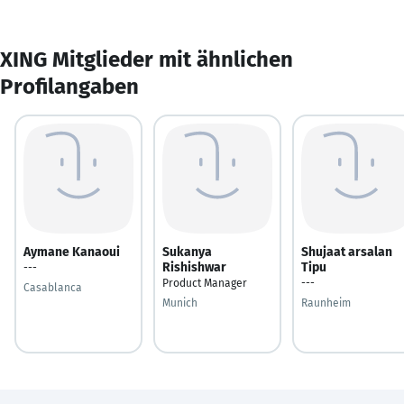
XING Mitglieder mit ähnlichen
Profilangaben
Aymane Kanaoui
Sukanya
Shujaat arsalan
Rishishwar
Tipu
---
Product Manager
---
Casablanca
Munich
Raunheim