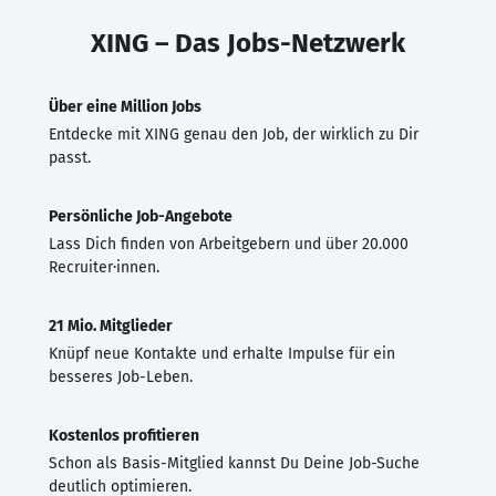
XING – Das Jobs-Netzwerk
Über eine Million Jobs
Entdecke mit XING genau den Job, der wirklich zu Dir
passt.
Persönliche Job-Angebote
Lass Dich finden von Arbeitgebern und über 20.000
Recruiter·innen.
21 Mio. Mitglieder
Knüpf neue Kontakte und erhalte Impulse für ein
besseres Job-Leben.
Kostenlos profitieren
Schon als Basis-Mitglied kannst Du Deine Job-Suche
deutlich optimieren.