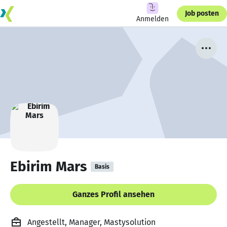
Job posten
Anmelden
Ebirim Mars
Basis
Ganzes Profil ansehen
Angestellt, Manager, Mastysolution