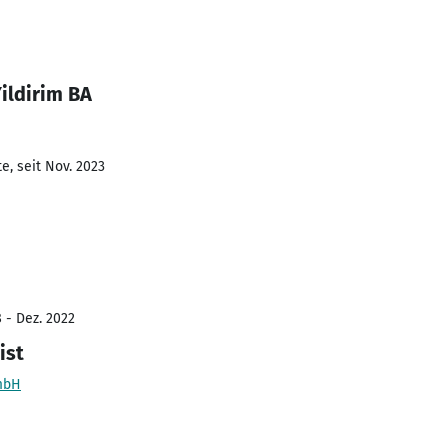
ildirim BA
e, seit Nov. 2023
 - Dez. 2022
ist
mbH