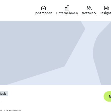
Jobs finden
Unternehmen
Netzwerk
Insigh
Basis
G
.