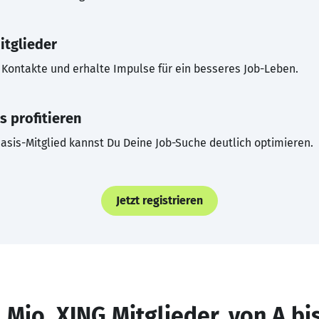
itglieder
Kontakte und erhalte Impulse für ein besseres Job-Leben.
s profitieren
asis-Mitglied kannst Du Deine Job-Suche deutlich optimieren.
Jetzt registrieren
 Mio. XING Mitglieder, von A bi