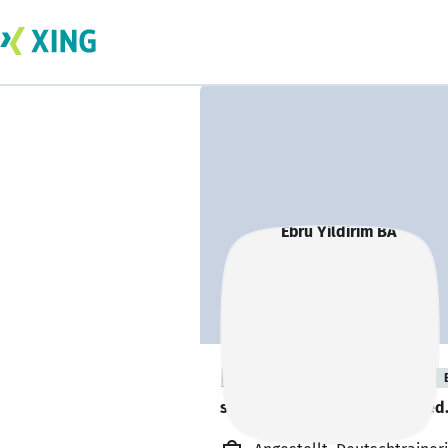
Ebru Yildirim BA
sucht ein neues Team-Mitglied