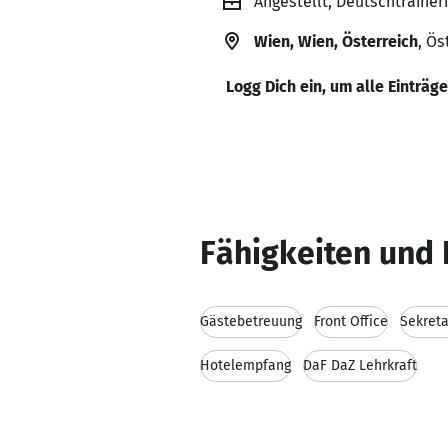
Angestellt, Deutschtraineri
Wien, Wien, Österreich
, Ös
Logg Dich ein, um alle Einträg
Fähigkeiten und 
Gästebetreuung
Front Office
Sekreta
Hotelempfang
DaF DaZ Lehrkraft