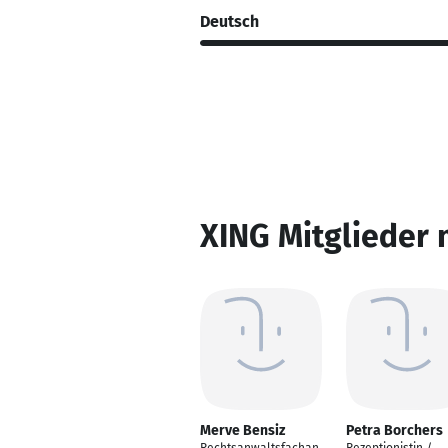
Deutsch
XING Mitglieder 
Merve Bensiz
Petra Borchers