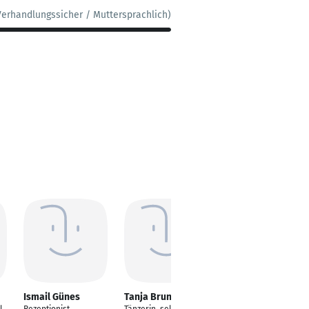
Verhandlungssicher / Muttersprachlich)
Ismail Günes
Tanja Brunner
Nadine Wilbert