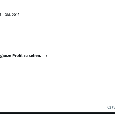
 - Okt. 2016
 ganze Profil zu sehen.
C2 (