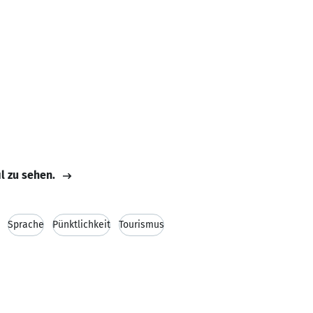
il zu sehen.
Sprache
Pünktlichkeit
Tourismus