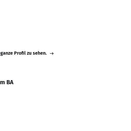
 ganze Profil zu sehen.
im BA