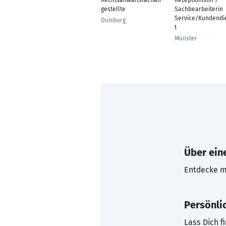
Rechtsanwaltsfachan
Rezeptionistin /
gestellte
Sachbearbeiterin
Service/Kundendi
Duisburg
t
Münster
Über eine
Entdecke mi
Persönli
Lass Dich f