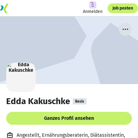
Job posten
Anmelden
Edda Kakuschke
Basis
Ganzes Profil ansehen
Angestellt, Ernährungsberaterin, Diätassistentin,