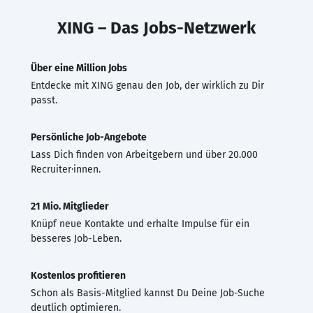
XING – Das Jobs-Netzwerk
Über eine Million Jobs
Entdecke mit XING genau den Job, der wirklich zu Dir
passt.
Persönliche Job-Angebote
Lass Dich finden von Arbeitgebern und über 20.000
Recruiter·innen.
21 Mio. Mitglieder
Knüpf neue Kontakte und erhalte Impulse für ein
besseres Job-Leben.
Kostenlos profitieren
Schon als Basis-Mitglied kannst Du Deine Job-Suche
deutlich optimieren.