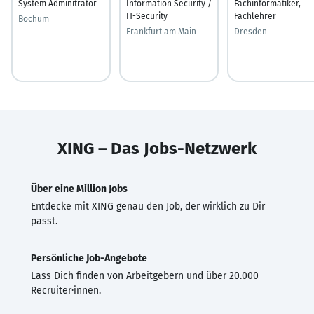
System Adminitrator
Information Security /
Fachinformatiker,
IT-Security
Fachlehrer
Bochum
Frankfurt am Main
Dresden
XING – Das Jobs-Netzwerk
Über eine Million Jobs
Entdecke mit XING genau den Job, der wirklich zu Dir
passt.
Persönliche Job-Angebote
Lass Dich finden von Arbeitgebern und über 20.000
Recruiter·innen.