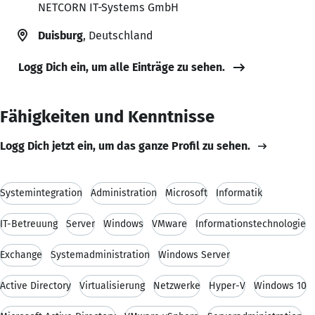
NETCORN IT-Systems GmbH
Duisburg
, Deutschland
Logg Dich ein, um alle Einträge zu sehen.
Fähigkeiten und Kenntnisse
Logg Dich jetzt ein, um das ganze Profil zu sehen.
Systemintegration
Administration
Microsoft
Informatik
IT-Betreuung
Server
Windows
VMware
Informationstechnologie
Exchange
Systemadministration
Windows Server
Active Directory
Virtualisierung
Netzwerke
Hyper-V
Windows 10