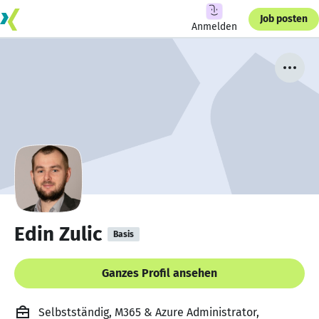
Job posten
Anmelden
Edin Zulic
Basis
Ganzes Profil ansehen
Selbstständig, M365 & Azure Administrator,