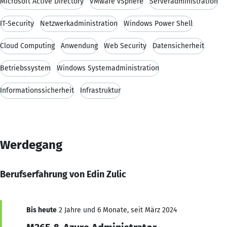
Microsoft Active Directory
VMware vSphere
Serveradministration
IT-Security
Netzwerkadministration
Windows Power Shell
Cloud Computing
Anwendung
Web Security
Datensicherheit
Betriebssystem
Windows Systemadministration
Informationssicherheit
Infrastruktur
Werdegang
Berufserfahrung von Edin Zulic
Bis heute
2 Jahre und 6 Monate, seit März 2024