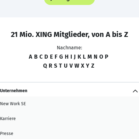
21 Mio. XING Mitglieder, von A bis Z
Nachname:
A
B
C
D
E
F
G
H
I
J
K
L
M
N
O
P
Q
R
S
T
U
V
W
X
Y
Z
Unternehmen
New Work SE
Karriere
Presse