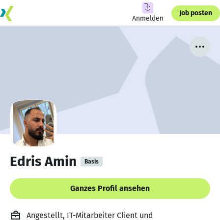
Job posten
Anmelden
Edris Amin
Basis
Ganzes Profil ansehen
Angestellt, IT-Mitarbeiter Client und