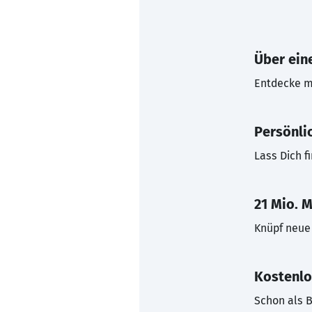
Über eine
Entdecke mi
Persönli
Lass Dich f
21 Mio. M
Knüpf neue 
Kostenlo
Schon als B