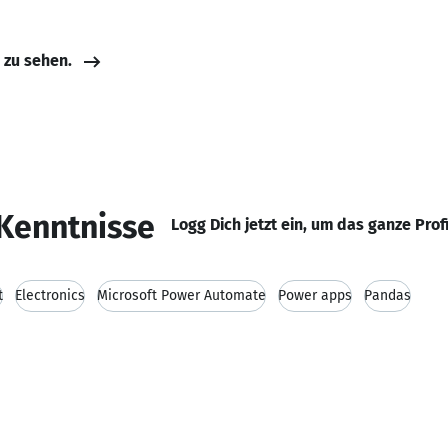
e zu sehen.
Kenntnisse
Logg Dich jetzt ein, um das ganze Prof
t
Electronics
Microsoft Power Automate
Power apps
Pandas