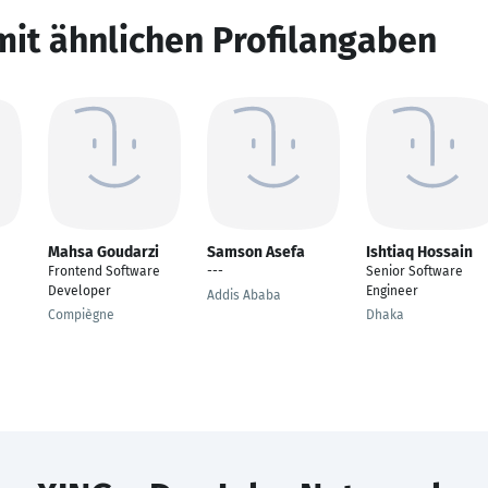
mit ähnlichen Profilangaben
Mahsa Goudarzi
Samson Asefa
Ishtiaq Hossain
Frontend Software
---
Senior Software
Developer
Engineer
Addis Ababa
Compiègne
Dhaka