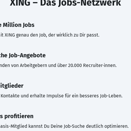
XING – Das Jobs-Netzwerk
 Million Jobs
t XING genau den Job, der wirklich zu Dir passt.
che Job-Angebote
inden von Arbeitgebern und über 20.000 Recruiter·innen.
itglieder
Kontakte und erhalte Impulse für ein besseres Job-Leben.
s profitieren
asis-Mitglied kannst Du Deine Job-Suche deutlich optimieren.