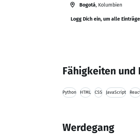
Bogotá
, Kolumbien
Logg Dich ein, um alle Einträg
Fähigkeiten und 
Python
HTML
CSS
JavaScript
Reac
Werdegang