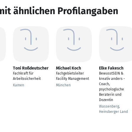
mit ähnlichen Profilangaben
Toni Roßdeutscher
Michael Koch
Elke Fakesch
Fachkraft für
Fachgebietsleiter
BewusstSEIN &
Arbeitssicherheit
Facility Management
kreativ anders -
Coach,
Kamen
München
psychologische
Beraterin und
Dozentin
Wassenberg,
Heinsberger Land