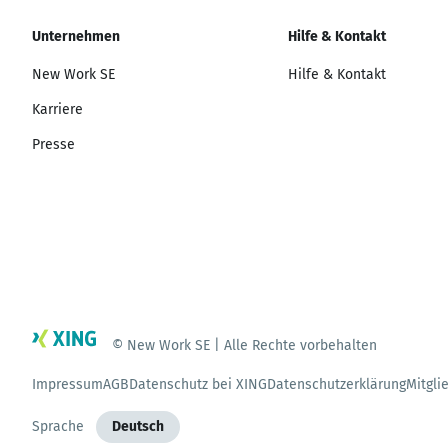
Unternehmen
Hilfe & Kontakt
New Work SE
Hilfe & Kontakt
Karriere
Presse
© New Work SE | Alle Rechte vorbehalten
Impressum
AGB
Datenschutz bei XING
Datenschutzerklärung
Mitgli
Sprache
Deutsch