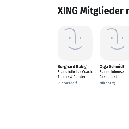
XING Mitglieder 
Burghard Babig
Olga Schmidt
Freiberuflicher Coach,
Senior Inhouse
Trainer & Berater
Consultant
Rückersdorf
Nürnberg