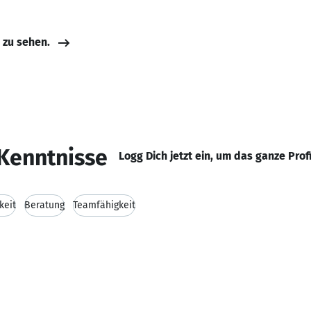
e zu sehen.
Kenntnisse
Logg Dich jetzt ein, um das ganze Prof
keit
Beratung
Teamfähigkeit