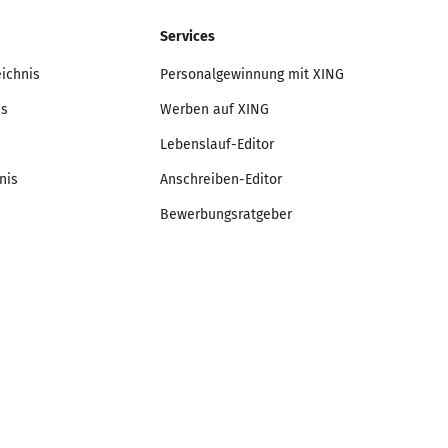
Services
eichnis
Personalgewinnung mit XING
is
Werben auf XING
Lebenslauf-Editor
nis
Anschreiben-Editor
Bewerbungsratgeber