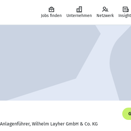
Jobs finden
Unternehmen
Netzwerk
Insigh
G
 Anlagenführer, Wilhelm Layher GmbH & Co. KG