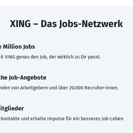
XING – Das Jobs-Netzwerk
 Million Jobs
t XING genau den Job, der wirklich zu Dir passt.
che Job-Angebote
inden von Arbeitgebern und über 20.000 Recruiter·innen.
itglieder
Kontakte und erhalte Impulse für ein besseres Job-Leben.