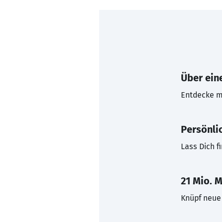
Über eine
Entdecke mi
Persönli
Lass Dich f
21 Mio. M
Knüpf neue 