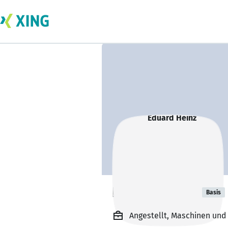
Eduard Heinz
Basis
Angestellt, Maschinen und