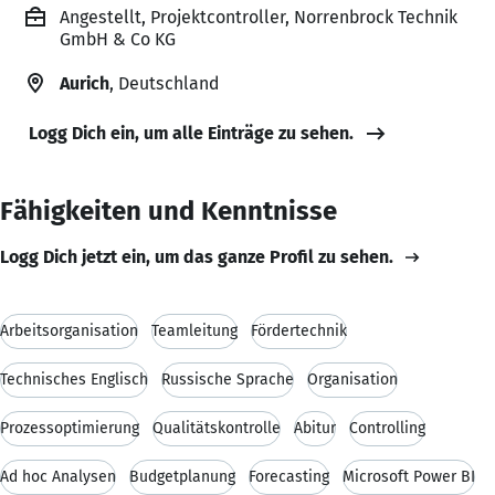
Angestellt, Projektcontroller, Norrenbrock Technik
GmbH & Co KG
Aurich
, Deutschland
Logg Dich ein, um alle Einträge zu sehen.
Fähigkeiten und Kenntnisse
Logg Dich jetzt ein, um das ganze Profil zu sehen.
Arbeitsorganisation
Teamleitung
Fördertechnik
Technisches Englisch
Russische Sprache
Organisation
Prozessoptimierung
Qualitätskontrolle
Abitur
Controlling
Ad hoc Analysen
Budgetplanung
Forecasting
Microsoft Power BI