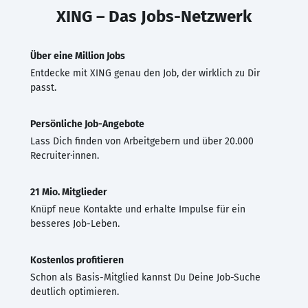
XING – Das Jobs-Netzwerk
Über eine Million Jobs
Entdecke mit XING genau den Job, der wirklich zu Dir
passt.
Persönliche Job-Angebote
Lass Dich finden von Arbeitgebern und über 20.000
Recruiter·innen.
21 Mio. Mitglieder
Knüpf neue Kontakte und erhalte Impulse für ein
besseres Job-Leben.
Kostenlos profitieren
Schon als Basis-Mitglied kannst Du Deine Job-Suche
deutlich optimieren.