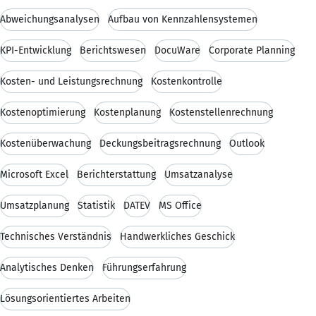
Abweichungsanalysen
Aufbau von Kennzahlensystemen
KPI-Entwicklung
Berichtswesen
DocuWare
Corporate Planning
Kosten- und Leistungsrechnung
Kostenkontrolle
Kostenoptimierung
Kostenplanung
Kostenstellenrechnung
Kostenüberwachung
Deckungsbeitragsrechnung
Outlook
Microsoft Excel
Berichterstattung
Umsatzanalyse
Umsatzplanung
Statistik
DATEV
MS Office
Technisches Verständnis
Handwerkliches Geschick
Analytisches Denken
Führungserfahrung
Lösungsorientiertes Arbeiten