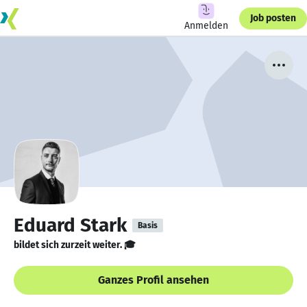
Job posten
Anmelden
Eduard Stark
Basis
bildet sich zurzeit weiter. 🎓
Ganzes Profil ansehen