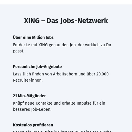
XING – Das Jobs-Netzwerk
Über eine Million Jobs
Entdecke mit XING genau den Job, der wirklich zu Dir
passt.
Persönliche Job-Angebote
Lass Dich finden von Arbeitgebern und über 20.000
Recruiter·innen.
21 Mio. Mitglieder
Knüpf neue Kontakte und erhalte Impulse für ein
besseres Job-Leben.
Kostenlos profitieren