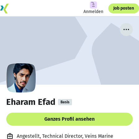
Job posten
Anmelden
Eharam Efad
Basis
Ganzes Profil ansehen
Angestellt, Technical Director, Veins Marine