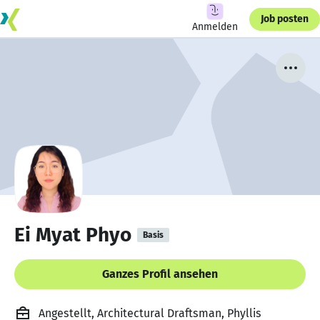
Job posten
Anmelden
Ei Myat Phyo
Basis
Ganzes Profil ansehen
Angestellt, Architectural Draftsman, Phyllis