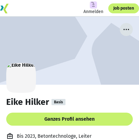
Job posten
Anmelden
Eike Hilker
Basis
Ganzes Profil ansehen
Bis 2023, Betontechnologe, Leiter