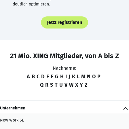
deutlich optimieren.
Jetzt registrieren
21 Mio. XING Mitglieder, von A bis Z
Nachname:
A
B
C
D
E
F
G
H
I
J
K
L
M
N
O
P
Q
R
S
T
U
V
W
X
Y
Z
Unternehmen
New Work SE