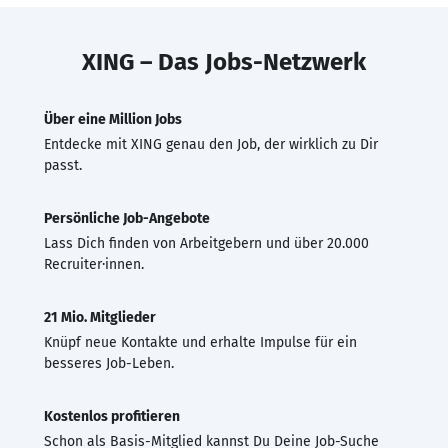
XING – Das Jobs-Netzwerk
Über eine Million Jobs
Entdecke mit XING genau den Job, der wirklich zu Dir
passt.
Persönliche Job-Angebote
Lass Dich finden von Arbeitgebern und über 20.000
Recruiter·innen.
21 Mio. Mitglieder
Knüpf neue Kontakte und erhalte Impulse für ein
besseres Job-Leben.
Kostenlos profitieren
Schon als Basis-Mitglied kannst Du Deine Job-Suche