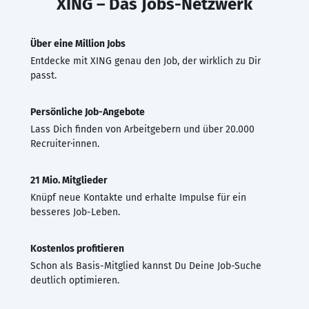
XING – Das Jobs-Netzwerk
Über eine Million Jobs
Entdecke mit XING genau den Job, der wirklich zu Dir
passt.
Persönliche Job-Angebote
Lass Dich finden von Arbeitgebern und über 20.000
Recruiter·innen.
21 Mio. Mitglieder
Knüpf neue Kontakte und erhalte Impulse für ein
besseres Job-Leben.
Kostenlos profitieren
Schon als Basis-Mitglied kannst Du Deine Job-Suche
deutlich optimieren.