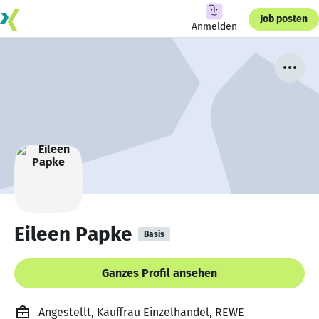
Job posten
Anmelden
Eileen Papke
Basis
Ganzes Profil ansehen
Angestellt, Kauffrau Einzelhandel, REWE