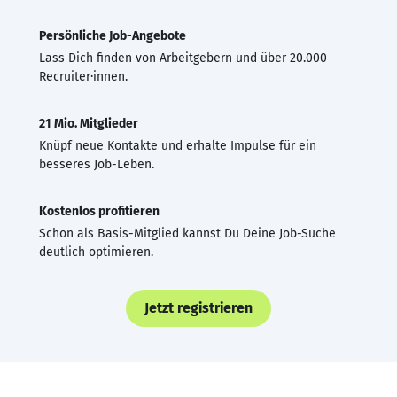
Persönliche Job-Angebote
Lass Dich finden von Arbeitgebern und über 20.000
Recruiter·innen.
21 Mio. Mitglieder
Knüpf neue Kontakte und erhalte Impulse für ein
besseres Job-Leben.
Kostenlos profitieren
Schon als Basis-Mitglied kannst Du Deine Job-Suche
deutlich optimieren.
Jetzt registrieren