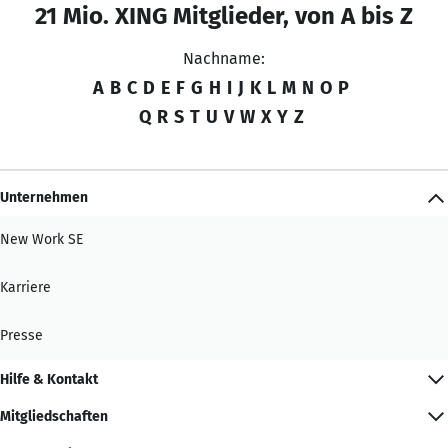
21 Mio. XING Mitglieder, von A bis Z
Nachname:
A
B
C
D
E
F
G
H
I
J
K
L
M
N
O
P
Q
R
S
T
U
V
W
X
Y
Z
Unternehmen
New Work SE
Karriere
Presse
Hilfe & Kontakt
Mitgliedschaften