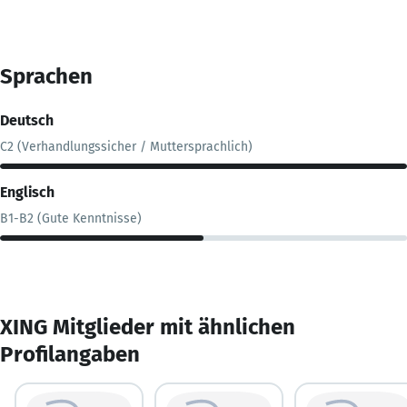
Sprachen
Deutsch
C2 (Verhandlungssicher / Muttersprachlich)
Englisch
B1-B2 (Gute Kenntnisse)
XING Mitglieder mit ähnlichen
Profilangaben