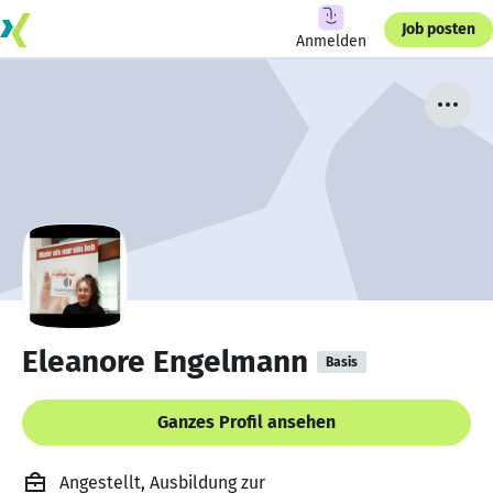
Job posten
Anmelden
Eleanore Engelmann
Basis
Ganzes Profil ansehen
Angestellt, Ausbildung zur