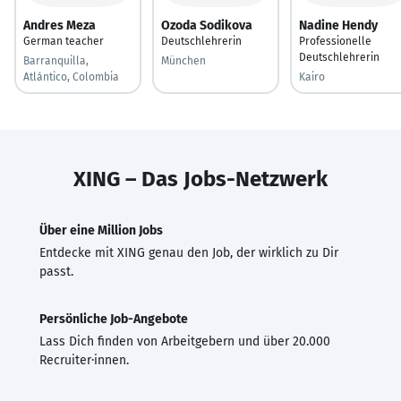
Andres Meza
Ozoda Sodikova
Nadine Hendy
German teacher
Deutschlehrerin
Professionelle
Deutschlehrerin
Barranquilla,
München
Atlántico, Colombia
Kairo
XING – Das Jobs-Netzwerk
Über eine Million Jobs
Entdecke mit XING genau den Job, der wirklich zu Dir
passt.
Persönliche Job-Angebote
Lass Dich finden von Arbeitgebern und über 20.000
Recruiter·innen.