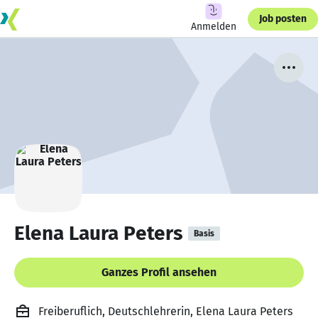
Job posten
Anmelden
Elena Laura Peters
Basis
Ganzes Profil ansehen
Freiberuflich, Deutschlehrerin, Elena Laura Peters