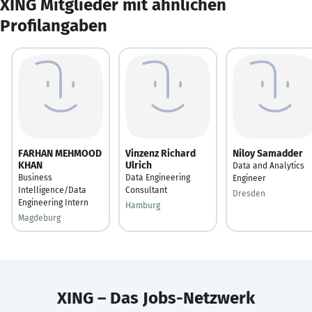
XING Mitglieder mit ähnlichen
Profilangaben
FARHAN MEHMOOD
Vinzenz Richard
Niloy Samadder
KHAN
Ulrich
Data and Analytics
Business
Data Engineering
Engineer
Intelligence/Data
Consultant
Dresden
Engineering Intern
Hamburg
Magdeburg
XING – Das Jobs-Netzwerk