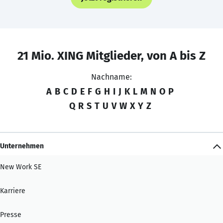
21 Mio. XING Mitglieder, von A bis Z
Nachname:
A
B
C
D
E
F
G
H
I
J
K
L
M
N
O
P
Q
R
S
T
U
V
W
X
Y
Z
Unternehmen
New Work SE
Karriere
Presse