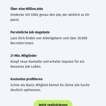
Über eine Million Jobs
Entdecke mit XING genau den Job, der wirklich zu Dir
passt.
Persönliche Job-Angebote
Lass Dich finden von Arbeitgebern und über 20.000
Recruiter·innen.
21 Mio. Mitglieder
Knüpf neue Kontakte und erhalte Impulse für ein
besseres Job-Leben.
Kostenlos profitieren
Schon als Basis-Mitglied kannst Du Deine Job-Suche
deutlich optimieren.
Jetzt registrieren