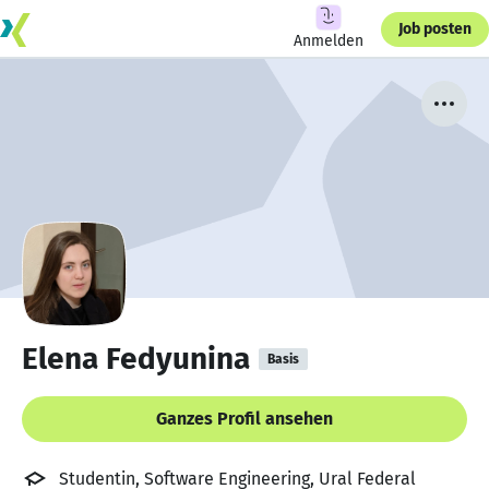
Job posten
Anmelden
Elena Fedyunina
Basis
Ganzes Profil ansehen
Studentin, Software Engineering, Ural Federal