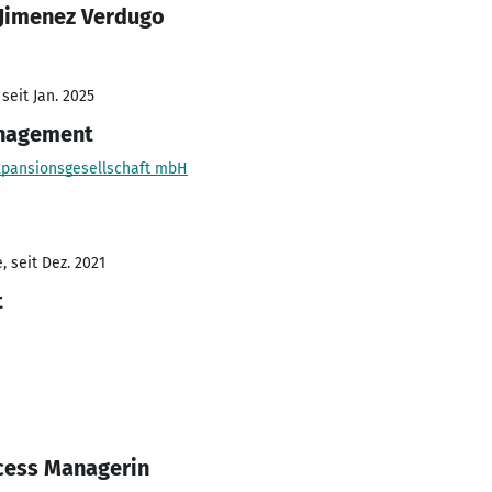
 Jimenez Verdugo
seit Jan. 2025
anagement
xpansionsgesellschaft mbH
 seit Dez. 2021
t
cess Managerin