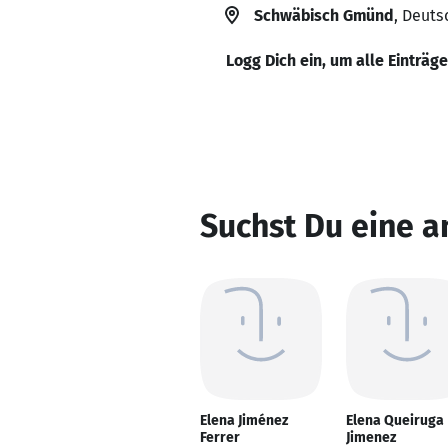
Schwäbisch Gmünd
, Deuts
Logg Dich ein, um alle Einträg
Suchst Du eine a
Elena Jiménez
Elena Queiruga
Ferrer
Jimenez