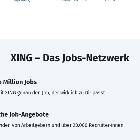
Rijnsburg
Frankfurt Am Main
Essen
XING – Das Jobs-Netzwerk
 Million Jobs
t XING genau den Job, der wirklich zu Dir passt.
che Job-Angebote
inden von Arbeitgebern und über 20.000 Recruiter·innen.