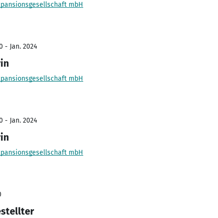
xpansionsgesellschaft mbH
0 - Jan. 2024
in
xpansionsgesellschaft mbH
0 - Jan. 2024
in
xpansionsgesellschaft mbH
0
stellter