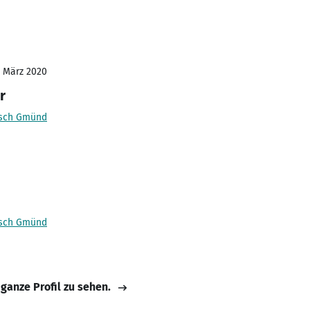
- März 2020
r
isch Gmünd
isch Gmünd
 ganze Profil zu sehen.