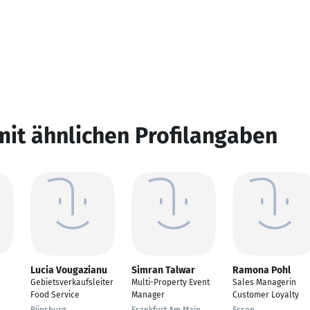
mit ähnlichen Profilangaben
Lucia Vougazianu
Simran Talwar
Ramona Pohl
Gebietsverkaufsleiter
Multi-Property Event
Sales Managerin
Food Service
Manager
Customer Loyalty