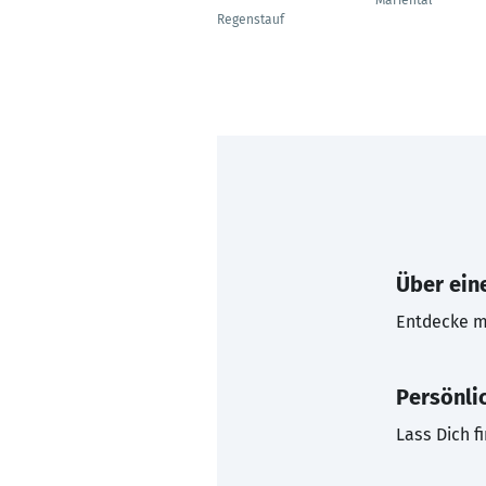
Mariental
Regenstauf
Über eine
Entdecke mi
Persönli
Lass Dich f