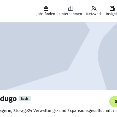
Jobs finden
Unternehmen
Netzwerk
Insigh
rdugo
Basis
G
nagerin, Storage24 Verwaltungs- und Expansionsgesellschaft 