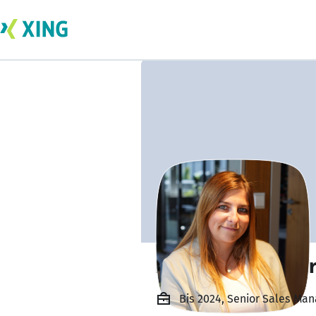
Elena Jimenez Ve
Bis 2024, Senior Sales Ma