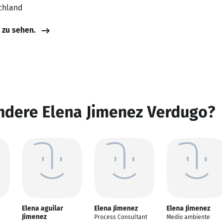
chland
e zu sehen.
ndere Elena Jimenez Verdugo?
Elena aguilar
Elena Jimenez
Elena Jimenez
Jimenez
Process Consultant
Medio ambiente