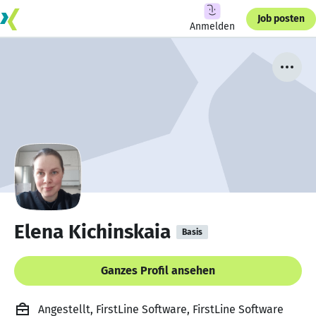
Job posten
Anmelden
Elena Kichinskaia
Basis
Ganzes Profil ansehen
Angestellt, FirstLine Software, FirstLine Software