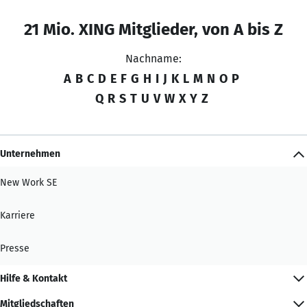
21 Mio. XING Mitglieder, von A bis Z
Nachname:
A
B
C
D
E
F
G
H
I
J
K
L
M
N
O
P
Q
R
S
T
U
V
W
X
Y
Z
Unternehmen
New Work SE
Karriere
Presse
Hilfe & Kontakt
Mitgliedschaften