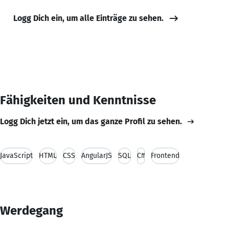
Logg Dich ein, um alle Einträge zu sehen.
Fähigkeiten und Kenntnisse
Logg Dich jetzt ein, um das ganze Profil zu sehen.
JavaScript
HTML
CSS
AngularJS
SQL
C#
Frontend
Werdegang