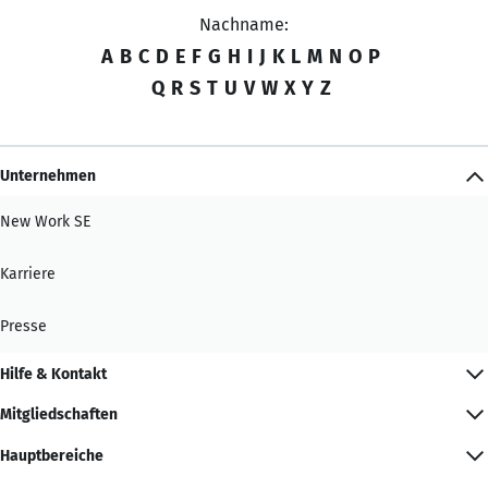
Nachname:
A
B
C
D
E
F
G
H
I
J
K
L
M
N
O
P
Q
R
S
T
U
V
W
X
Y
Z
Unternehmen
New Work SE
Karriere
Presse
Hilfe & Kontakt
Mitgliedschaften
Hauptbereiche