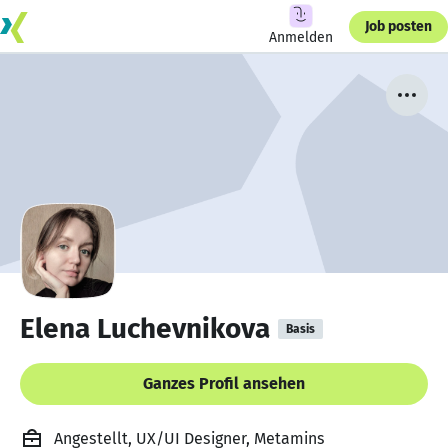
Job posten
Anmelden
Elena Luchevnikova
Basis
Ganzes Profil ansehen
Angestellt, UX/UI Designer, Metamins