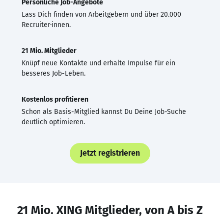
Persönliche Job-Angebote
Lass Dich finden von Arbeitgebern und über 20.000
Recruiter·innen.
21 Mio. Mitglieder
Knüpf neue Kontakte und erhalte Impulse für ein
besseres Job-Leben.
Kostenlos profitieren
Schon als Basis-Mitglied kannst Du Deine Job-Suche
deutlich optimieren.
Jetzt registrieren
21 Mio. XING Mitglieder, von A bis Z