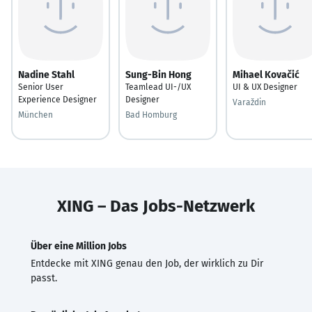
Nadine Stahl
Sung-Bin Hong
Mihael Kovačić
Senior User
Teamlead UI-/UX
UI & UX Designer
Experience Designer
Designer
Varaždin
München
Bad Homburg
XING – Das Jobs-Netzwerk
Über eine Million Jobs
Entdecke mit XING genau den Job, der wirklich zu Dir
passt.