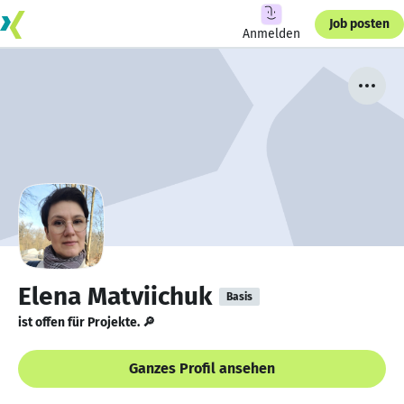
Job posten
Anmelden
Elena Matviichuk
Basis
ist offen für Projekte. 🔎
Ganzes Profil ansehen