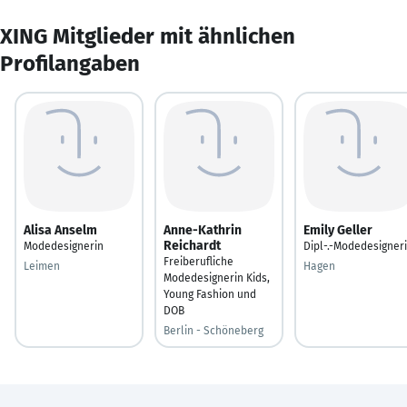
XING Mitglieder mit ähnlichen
Profilangaben
Alisa Anselm
Anne-Kathrin
Emily Geller
Reichardt
Modedesignerin
Dipl-.-Modedesigner
Freiberufliche
Leimen
Hagen
Modedesignerin Kids,
Young Fashion und
DOB
Berlin - Schöneberg