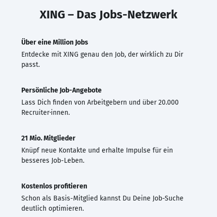
XING – Das Jobs-Netzwerk
Über eine Million Jobs
Entdecke mit XING genau den Job, der wirklich zu Dir
passt.
Persönliche Job-Angebote
Lass Dich finden von Arbeitgebern und über 20.000
Recruiter·innen.
21 Mio. Mitglieder
Knüpf neue Kontakte und erhalte Impulse für ein
besseres Job-Leben.
Kostenlos profitieren
Schon als Basis-Mitglied kannst Du Deine Job-Suche
deutlich optimieren.