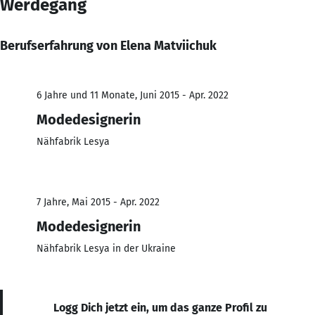
Werdegang
Berufserfahrung von Elena Matviichuk
6 Jahre und 11 Monate, Juni 2015 - Apr. 2022
Modedesignerin
Nähfabrik Lesya
7 Jahre, Mai 2015 - Apr. 2022
Modedesignerin
Nähfabrik Lesya in der Ukraine
Logg Dich jetzt ein, um das ganze Profil zu