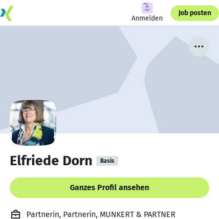
Job posten
Anmelden
Elfriede Dorn
Basis
Ganzes Profil ansehen
Partnerin, Partnerin, MUNKERT & PARTNER