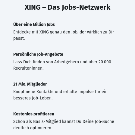
XING – Das Jobs-Netzwerk
Über eine Million Jobs
Entdecke mit XING genau den Job, der wirklich zu Dir
passt.
Persönliche Job-Angebote
Lass Dich finden von Arbeitgebern und über 20.000
Recruiter·innen.
21 Mio. Mitglieder
Knüpf neue Kontakte und erhalte Impulse für ein
besseres Job-Leben.
Kostenlos profitieren
Schon als Basis-Mitglied kannst Du Deine Job-Suche
deutlich optimieren.