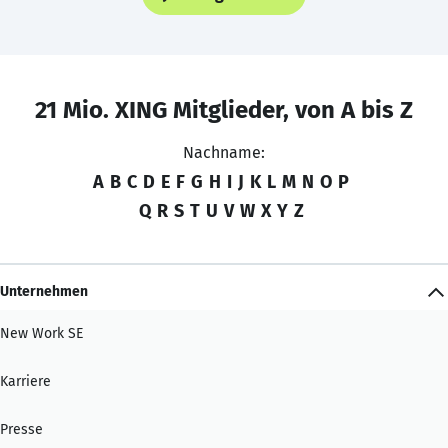
21 Mio. XING Mitglieder, von A bis Z
Nachname:
A
B
C
D
E
F
G
H
I
J
K
L
M
N
O
P
Q
R
S
T
U
V
W
X
Y
Z
Unternehmen
New Work SE
Karriere
Presse