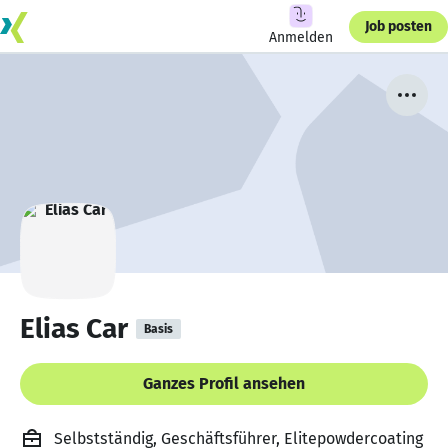
Job posten
Anmelden
Elias Car
Basis
Ganzes Profil ansehen
Selbstständig, Geschäftsführer, Elitepowdercoating