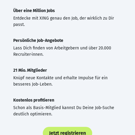
Über eine Million Jobs
Entdecke mit XING genau den Job, der wirklich zu Dir
passt.
Persönliche Job-Angebote
Lass Dich finden von Arbeitgebern und über 20.000
Recruiter·innen.
21 Mio. Mitglieder
Knüpf neue Kontakte und erhalte Impulse für ein
besseres Job-Leben.
Kostenlos profitieren
Schon als Basis-Mitglied kannst Du Deine Job-Suche
deutlich optimieren.
Jetzt registrieren