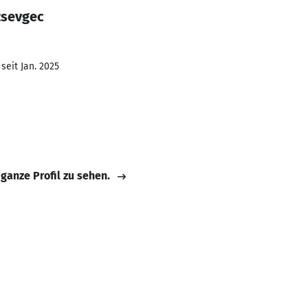
zsevgec
seit Jan. 2025
 ganze Profil zu sehen.