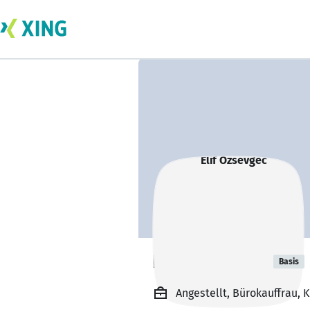
Elif Özsevgec
Basis
Angestellt, Bürokauffrau, 