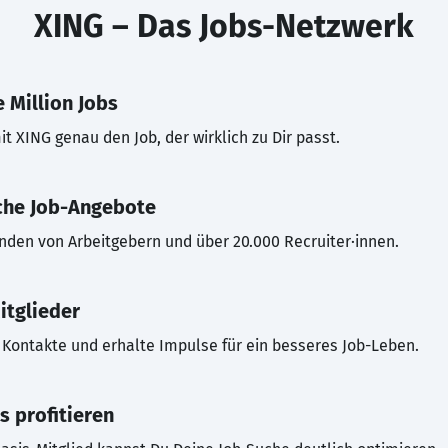
XING – Das Jobs-Netzwerk
 Million Jobs
t XING genau den Job, der wirklich zu Dir passt.
che Job-Angebote
inden von Arbeitgebern und über 20.000 Recruiter·innen.
itglieder
Kontakte und erhalte Impulse für ein besseres Job-Leben.
s profitieren