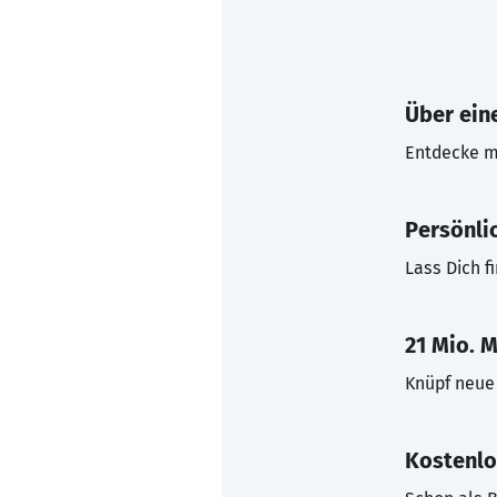
Über eine
Entdecke mi
Persönli
Lass Dich f
21 Mio. M
Knüpf neue 
Kostenlo