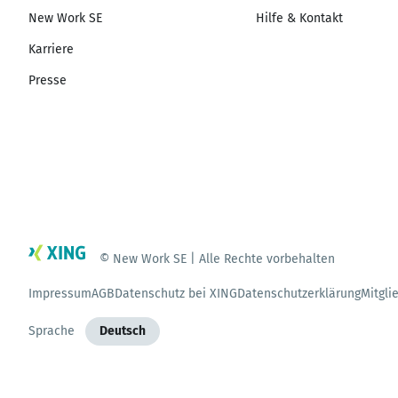
New Work SE
Hilfe & Kontakt
Karriere
Presse
© New Work SE | Alle Rechte vorbehalten
Impressum
AGB
Datenschutz bei XING
Datenschutzerklärung
Mitgli
Sprache
Deutsch