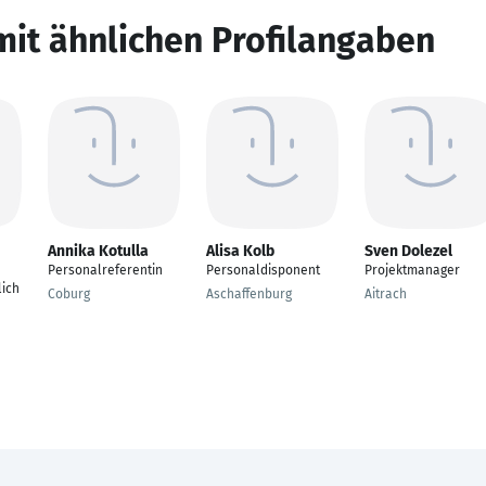
mit ähnlichen Profilangaben
Annika Kotulla
Alisa Kolb
Sven Dolezel
Personalreferentin
Personaldisponent
Projektmanager
lich
Coburg
Aschaffenburg
Aitrach