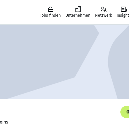
Jobs finden
Unternehmen
Netzwerk
Insigh
G
Keins