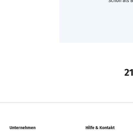
Schon als B
21
Unternehmen
Hilfe & Kontakt