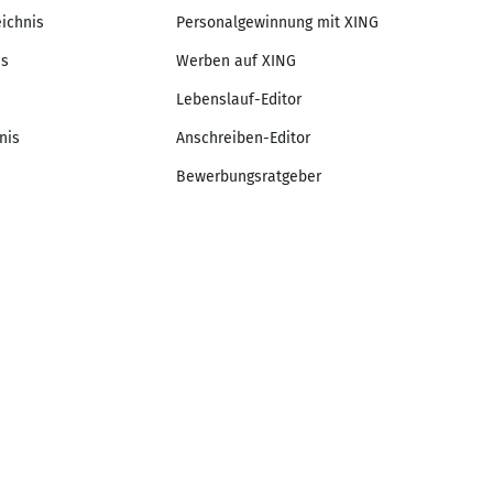
eichnis
Personalgewinnung mit XING
is
Werben auf XING
Lebenslauf-Editor
nis
Anschreiben-Editor
Bewerbungsratgeber