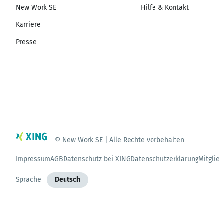
New Work SE
Hilfe & Kontakt
Karriere
Presse
© New Work SE | Alle Rechte vorbehalten
Impressum
AGB
Datenschutz bei XING
Datenschutzerklärung
Mitgli
Sprache
Deutsch