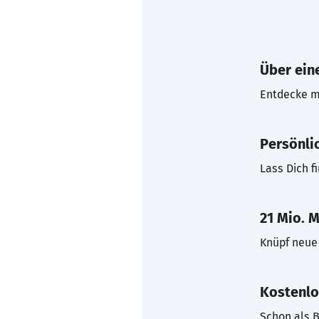
Über eine
Entdecke mi
Persönli
Lass Dich f
21 Mio. M
Knüpf neue 
Kostenlo
Schon als B