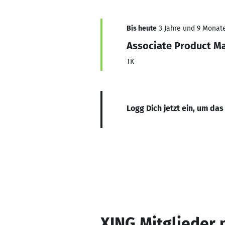
Bis heute
3 Jahre und 9 Monate,
Associate Product M
TK
Logg Dich jetzt ein, um das
XING Mitglieder 