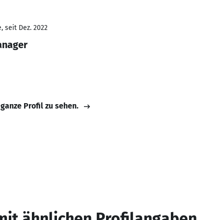
 seit Dez. 2022
anager
 ganze Profil zu sehen.
mit ähnlichen Profilangaben