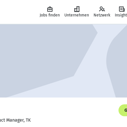
Jobs finden
Unternehmen
Netzwerk
Insigh
G
uct Manager, TK