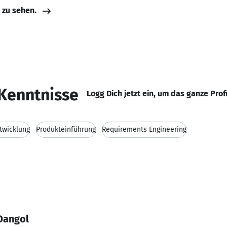
e zu sehen.
Kenntnisse
Logg Dich jetzt ein, um das ganze Prof
ntwicklung
Produkteinführung
Requirements Engineering
Dangol