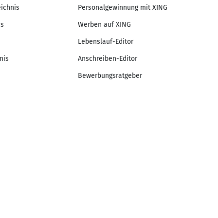
eichnis
Personalgewinnung mit XING
is
Werben auf XING
Lebenslauf-Editor
nis
Anschreiben-Editor
Bewerbungsratgeber