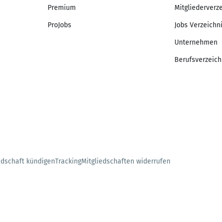
Premium
Mitgliederverz
ProJobs
Jobs Verzeichn
Unternehmen
Berufsverzeich
edschaft kündigen
Tracking
Mitgliedschaften widerrufen