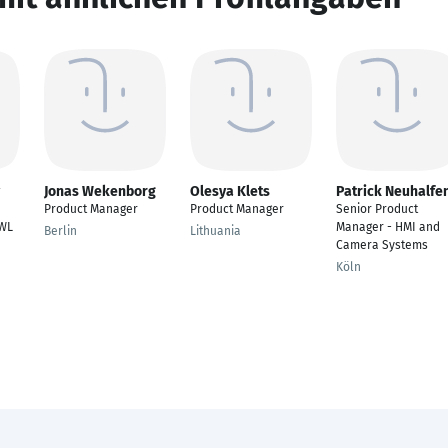
Jonas Wekenborg
Olesya Klets
Patrick Neuhalfe
Product Manager
Product Manager
Senior Product
BWL
Manager - HMI and
Berlin
Lithuania
Camera Systems
Köln