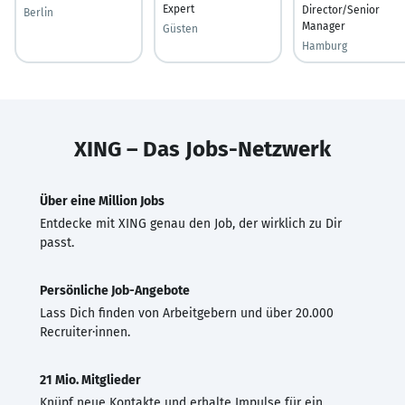
Expert
Director/Senior
Berlin
Manager
Güsten
Hamburg
XING – Das Jobs-Netzwerk
Über eine Million Jobs
Entdecke mit XING genau den Job, der wirklich zu Dir
passt.
Persönliche Job-Angebote
Lass Dich finden von Arbeitgebern und über 20.000
Recruiter·innen.
21 Mio. Mitglieder
Knüpf neue Kontakte und erhalte Impulse für ein