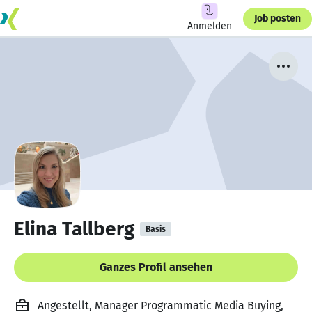
Job posten
Anmelden
Elina Tallberg
Basis
Ganzes Profil ansehen
Angestellt, Manager Programmatic Media Buying,