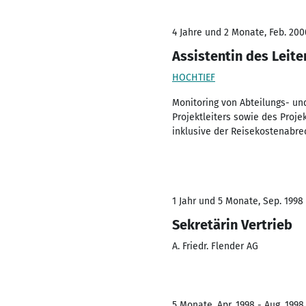
4 Jahre und 2 Monate, Feb. 200
Assistentin des Leit
HOCHTIEF
Monitoring von Abteilungs- un
Projektleiters sowie des Proj
inklusive der Reisekostenabr
1 Jahr und 5 Monate, Sep. 1998 
Sekretärin Vertrieb
A. Friedr. Flender AG
5 Monate, Apr. 1998 - Aug. 1998