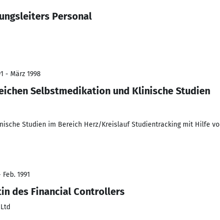
lungsleiters Personal
91 - März 1998
reichen Selbstmedikation und Klinische Studien
nische Studien im Bereich Herz/Kreislauf Studientracking mit Hilfe v
 Feb. 1991
in des Financial Controllers
 Ltd