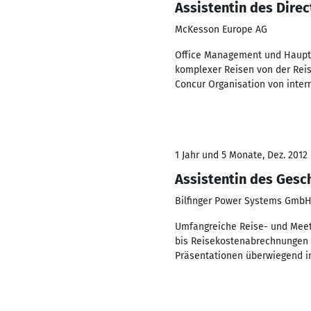
Assistentin des Dire
McKesson Europe AG
Office Management und Haupta
komplexer Reisen von der Reis
Concur Organisation von inter
1 Jahr und 5 Monate, Dez. 2012 
Assistentin des Gesc
Bilfinger Power Systems Gmb
Umfangreiche Reise- und Meet
bis Reisekostenabrechnungen 
Präsentationen überwiegend in