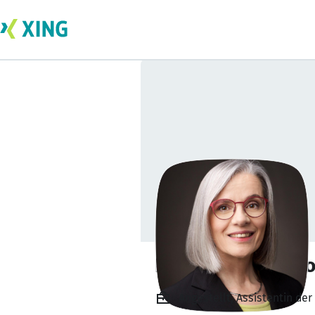
Elisabeth Ingenho
Angestellt, Assistentin de