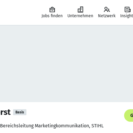
Jobs finden
Unternehmen
Netzwerk
Insigh
rst
Basis
G
r Bereichsleitung Marketingkommunikation, STIHL