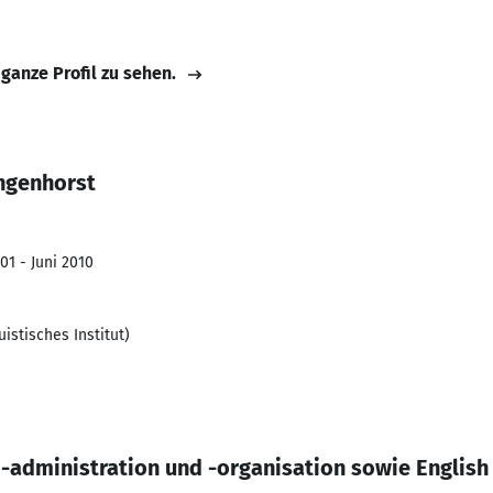
 ganze Profil zu sehen.
Ingenhorst
01 - Juni 2010
istisches Institut)
administration und -organisation sowie English