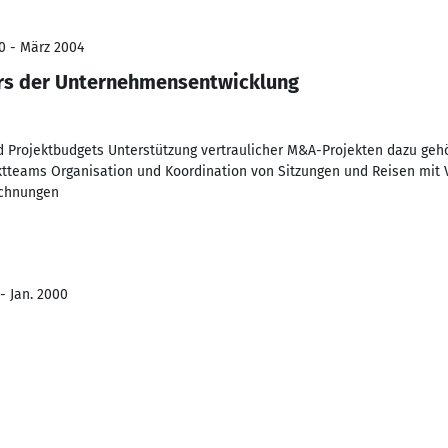
0 - März 2004
ers der Unternehmensentwicklung
d Projektbudgets Unterstützung vertraulicher M&A-Projekten dazu gehör
ektteams Organisation und Koordination von Sitzungen und Reisen mit
echnungen
- Jan. 2000