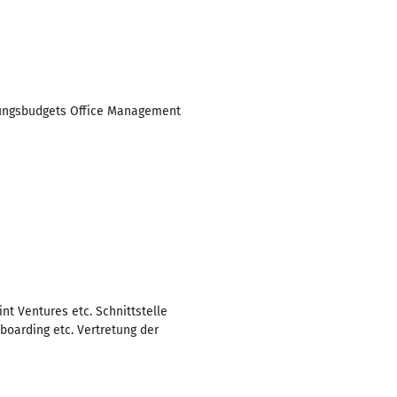
ilungsbudgets Office Management
nt Ventures etc. Schnittstelle
oarding etc. Vertretung der