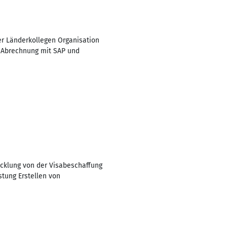
r Länderkollegen Organisation
r Abrechnung mit SAP und
cklung von der Visabeschaffung
tung Erstellen von