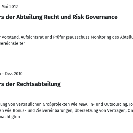
- Mai 2012
ers der Abteilung Recht und Risk Governance
r Vorstand, Aufsichtsrat und Prüfungsausschuss Monitoring des Abte
ereichsleiter
4 - Dez. 2010
rs der Rechtsabteilung
ung von vertraulichen Großprojekten wie M&A, In- und Outsourcing, Joi
 wie Bonus- und Zielvereinbarungen, Übersetzung von Verträgen, Onb
mächtigten