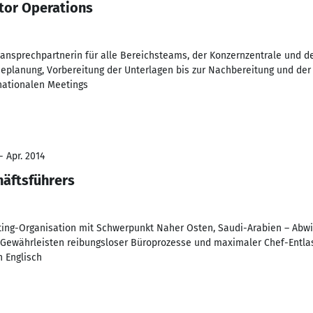
ctor Operations
nsprechpartnerin für alle Bereichsteams, der Konzernzentrale und de
eplanung, Vorbereitung der Unterlagen bis zur Nachbereitung und de
nationalen Meetings
- Apr. 2014
häftsführers
H
ing-Organisation mit Schwerpunkt Naher Osten, Saudi-Arabien – Abwi
Gewährleisten reibungsloser Büroprozesse und maximaler Chef-Entlas
 Englisch