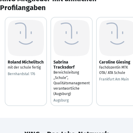
Profilangaben
Roland Michelitsch
Sabrina
Caroline Giesing
Tracksdorf
mit der schule fertig
Fachdozentin MTK
Bereichsleitung
OTA/ ATA Schule
Bernhardstal 176
„Schule“,
Frankfurt Am Main
Qualitätsmanagement
verantwortliche
(Augsburg)
Augsburg