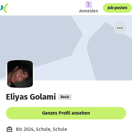
Job posten
Anmelden
Eliyas Golami
Basis
Ganzes Profil ansehen
Bis 2024, Schule, Schule