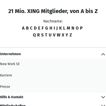
21 Mio. XING Mitglieder, von A bis Z
Nachname:
A
B
C
D
E
F
G
H
I
J
K
L
M
N
O
P
Q
R
S
T
U
V
W
X
Y
Z
Unternehmen
New Work SE
Karriere
Presse
Hilfe & Kontakt
Mitgliedschaften