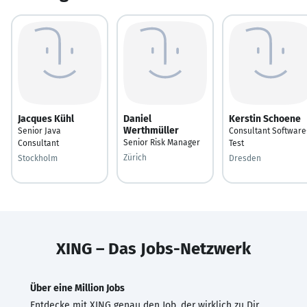
Jacques Kühl
Daniel
Kerstin Schoene
Werthmüller
Senior Java
Consultant Software
Senior Risk Manager
Consultant
Test
Zürich
Stockholm
Dresden
XING – Das Jobs-Netzwerk
Über eine Million Jobs
Entdecke mit XING genau den Job, der wirklich zu Dir