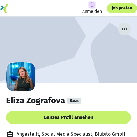
Job posten
Anmelden
Eliza Zografova
Basis
Ganzes Profil ansehen
Angestellt, Social Media Specialist, Blubito GmbH